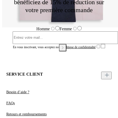
bénéficiez de 15% de réduction sur
votre première commande
Homme
Femme
En vous inscrivant, vous acceptez notre
Politique de confidentialité
SERVICE CLIENT
Besoin d’aide ?
FAQs
Retours et remboursements