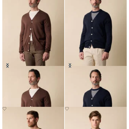
Cardigan en Coton-Lin avec Col en
Cardigan en Coton-Lin avec Col en
V
V
CHF 129
CHF 129