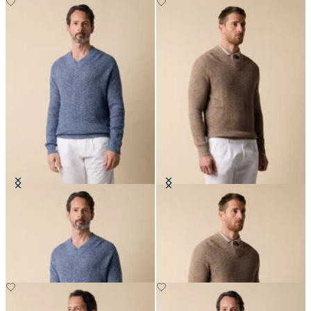
Pull en Coton-Lin mouLiné avec
Pull en Coton-Lin mouLiné avec
col en V
col en V
CHF 147
CHF 147