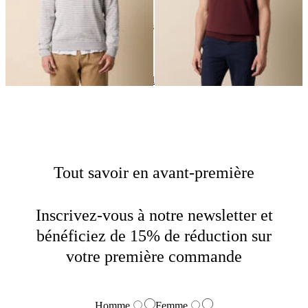
24
de
38
produits
Maille
Home
Soldes
Homme
Tout savoir en avant-première
Inscrivez-vous à notre newsletter et
bénéficiez de 15% de réduction sur
votre première commande
Homme
Femme