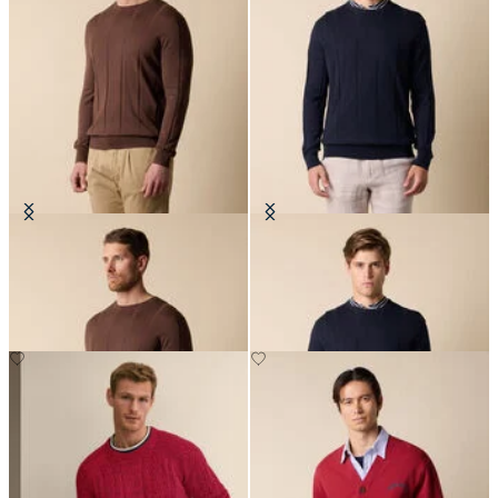
Pull col rond en Coton-Lin
Pull col rond en Coton-Lin
CHF 96
CHF 96