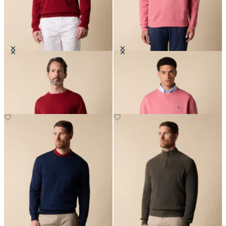
Pull Col Rond en Coton Makò
Sweat en Coton avec logo brodé
CHF 90
CHF 75