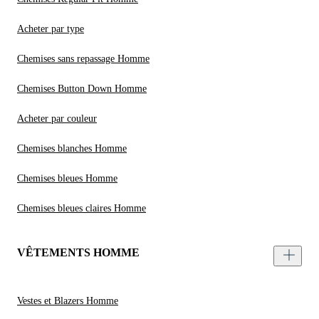
Acheter par type
Chemises sans repassage Homme
Chemises Button Down Homme
Acheter par couleur
Chemises blanches Homme
Chemises bleues Homme
Chemises bleues claires Homme
VÊTEMENTS HOMME
Vestes et Blazers Homme