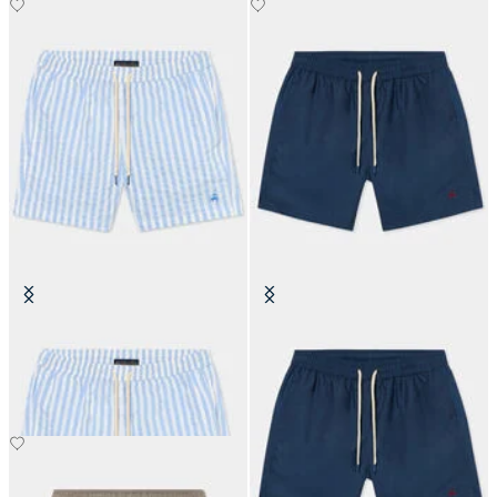
Costume à Rayures Awning
Costume Uni