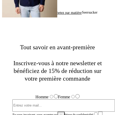
Seersucker
Home
Chemises
Achetez par matière
Tout savoir en avant-première
Inscrivez-vous à notre newsletter et
bénéficiez de 15% de réduction sur
votre première commande
Homme
Femme
En vous inscrivant, vous acceptez notre
Politique de confidentialité