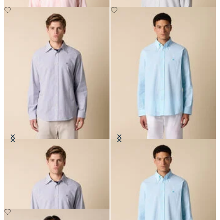
Chemise Regular Fit en seersucker
Chemise Regular Fit en seersucker
avec col Button Down
avec col Button Down
CHF 98
CHF 98