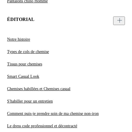
Pantalons chino Homme
ÉDITORIAL
Notre histoire
Types de cols de chemise
Tissus pour chemises
Smart Casual Look
Chemises habillées et Chemises casual
S'habiller pour un entretien
Comment puis-je prendre soin de ma chemise non-iron
Le dress code professionnel et décontracté