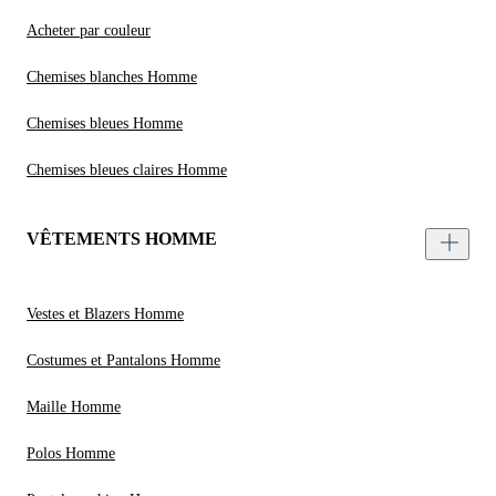
Acheter par couleur
Chemises blanches Homme
Chemises bleues Homme
Chemises bleues claires Homme
VÊTEMENTS HOMME
Vestes et Blazers Homme
Costumes et Pantalons Homme
Maille Homme
Polos Homme