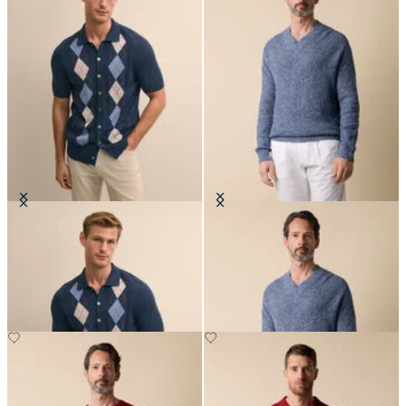
Cardigan Polo en Maille Intarsia
Pull en Coton-Lin mouLiné avec
Argyle
col en V