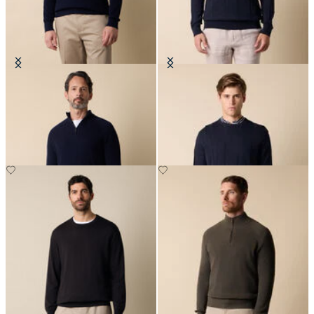
Maglia demi-zippée en Coton-
Pull col rond en Coton-Lin
cachemire à côtes anglaises