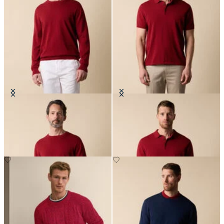
Pull Col Rond en Coton Makò
Polo en Maille de Coton Makò