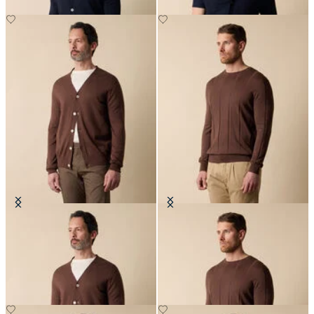
Cardigan en Coton-Lin avec Col en
Pull col rond en Coton-Lin
V