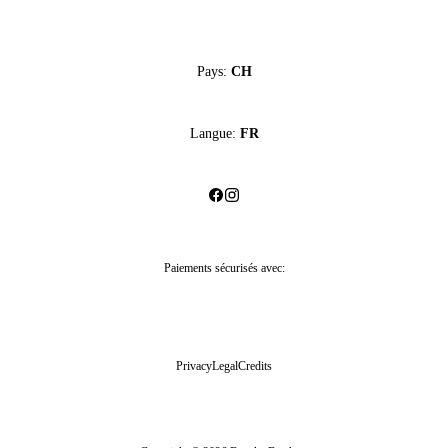
Pays:
CH
Langue:
FR
Paiements sécurisés avec:
Privacy
Legal
Credits