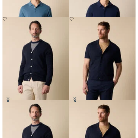
Cardigan en Coton-Lin avec Col en
Polo Chemise en Maille Coton-Lin
V