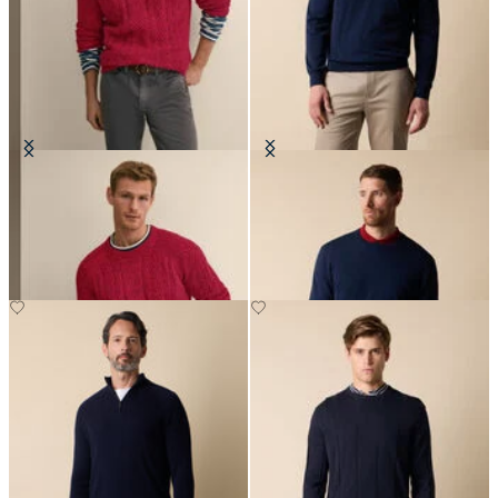
Maglia Twist Fisherman à Col Ras
Pull Col Rond en Coton Makò
du Cou