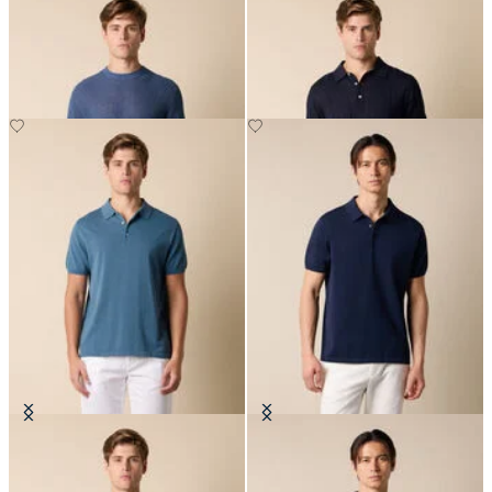
T-shirt en maille Coton-Lin
Polo en maille de Coton-Lin
Polo en Maille de Coton Makò
Polo en Maille de Coton Makò