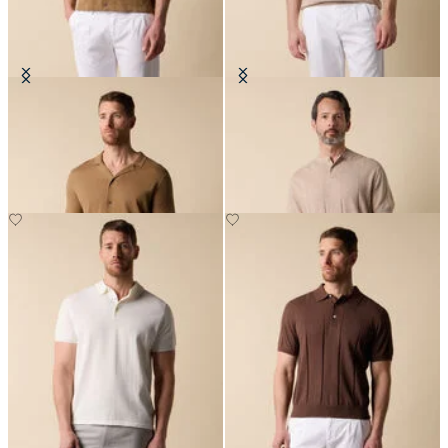
Polo Chemise en Maille Coton-Lin
T-shirt Henley à Côtes Plates en
Coton-Lin