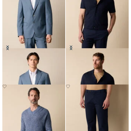
Blazer en Laine Vierge
Polo Chemise en Maille Coton-Lin
CHF 330
CHF 90