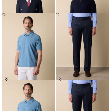
Polo en Coton Piqué
Chino Advantage Regular Fit
CHF 62.50
CHF 165