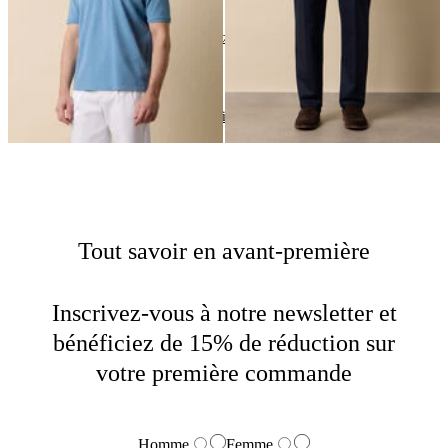
24
de
102
produits
Nuances de Bleu
Home
Homme
Points Forts
Tout savoir en avant-première
Inscrivez-vous à notre newsletter et
bénéficiez de 15% de réduction sur
votre première commande
Homme
Femme