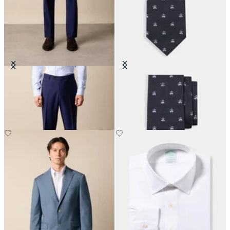
Pantalons en Laine Vierge
Cravate Golden Fleece en Soie
CHF 165
CHF 125