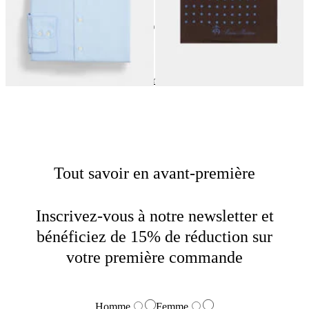
24
de
40
produits
Saison des Mariages
Home
Homme
Sartorial
Tout savoir en avant-première
Inscrivez-vous à notre newsletter et
bénéficiez de 15% de réduction sur
votre première commande
Homme
Femme