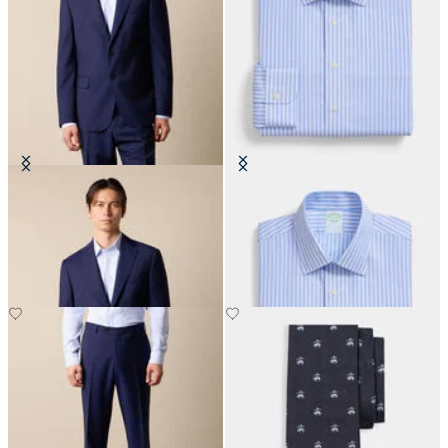
Blazer en Laine Vierge
Chemise Slim Fit Non-Iron
Performance avec col Ainsley
CHF 330
CHF 165