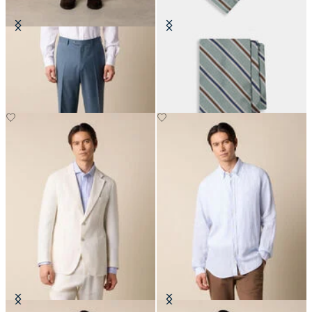
Pantalons en Laine Vierge
Cravate Regimental en Soie
CHF 165
CHF 125