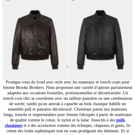
Blouson Bomber en Cuir
Blouson Bomber en Cuir
14
de
14
produits
Manteaux et parkas femme
Protégez-vous du froid avec style avec les manteaux et trench-coats pour
femme Brooks Brothers. Nous proposons une variété d'options parfaitement
adaptées aux occasions formelles, professionnelles et décontractées. Un
trench-coat chic se coordonne avec un tailleur-pantalon ou une combinaison
de soirée, tandis qu'un anorak à capuche au look classique habille un
ensemble pull et pantalon décontracté. Choisissez parmi nos manteaux
longs, trenchs et imperméables pour femme fabriqués à partir de matériaux
de qualité comme le coton, le nylon et la laine. Associés à des
pulls
classiques
et à des accessoires comme des écharpes, chapeaux et gants, ils
créent des looks sophistiqués tout en vous protégeant des éléments. Et si