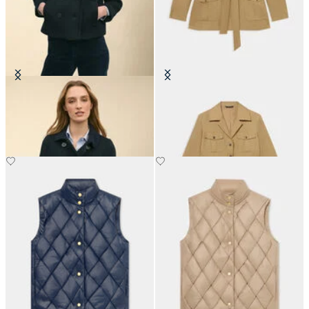
Caban Croisé Court
Veste Safari en Lin avec Ceinture