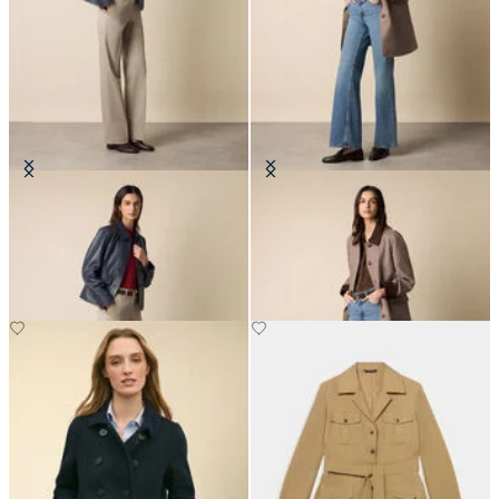
Veste Chemise en Cuir
Manteau en Twill de Coton à
Carreaux