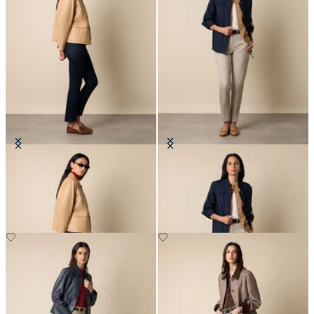
Veste Chemise en Cuir
Veste Safari