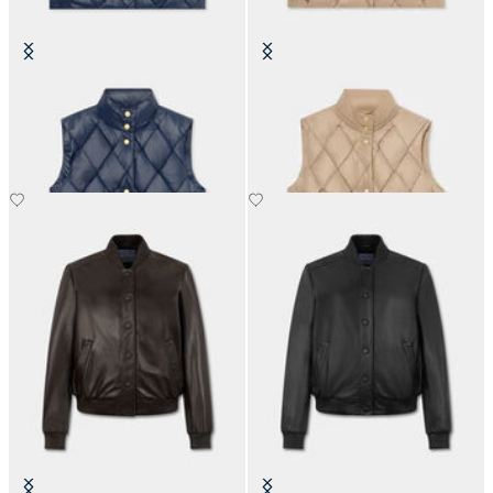
Gilet matelassé 3D
Gilet matelassé 3D