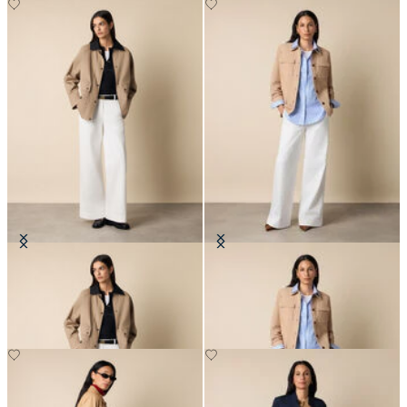
Veste Barn
Veste Chemise en Cuir Suédé