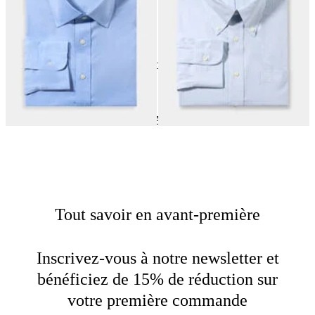
24
de
140
produits
Coton
Home
Chemises
Achetez par matière
Tout savoir en avant-première
Inscrivez-vous à notre newsletter et
bénéficiez de 15% de réduction sur
votre première commande