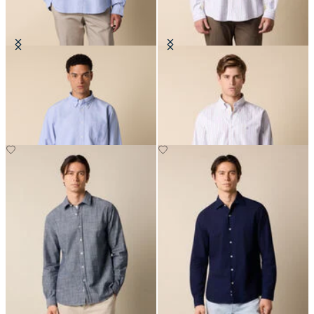
Chemise Friday Regular Fit en
Chemise Regular Fit Non-Iron
Oxford avec col Button Down
Oxford avec col Button Down
CHF 145
CHF 115.50