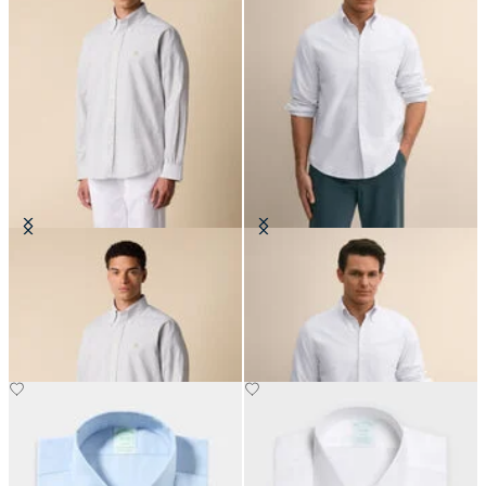
Chemise Regular Fit en seersucker
Chemise Regular Fit en Oxford
avec col Button Down
avec col Button Down
CHF 98
CHF 145