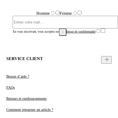
Homme
Femme
En vous inscrivant, vous acceptez notre
Politique de confidentialité
SERVICE CLIENT
Besoin d’aide ?
FAQs
Retours et remboursements
Comment retourner un article ?