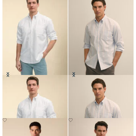
Chemise Friday Regular Fit en
Chemise Friday Regular Fit en
Oxford avec col Button Down
Oxford avec Col Button Down
CHF 145
CHF 101.50