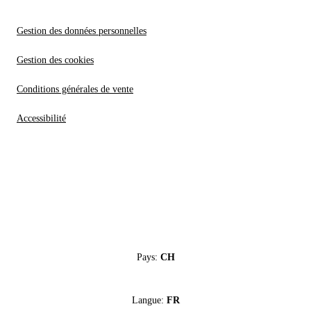
Gestion des données personnelles
Gestion des cookies
Conditions générales de vente
Accessibilité
Pays:
CH
Langue:
FR