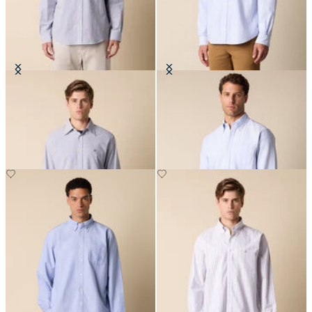
Chemise Regular Fit en seersucker
Chemise Regular Fit en Oxford
avec col Button Down
Friday avec col Button Down
CHF 98
CHF 145