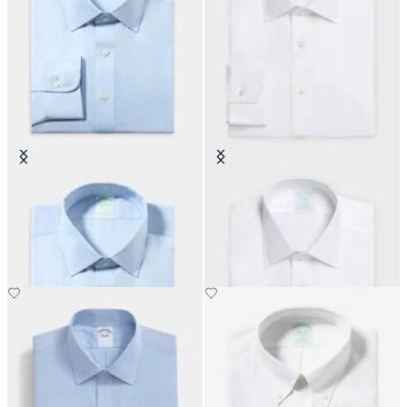
Chemise Slim Fit Non-Iron Oxford
Chemise Slim Fit Non-Iron Oxford
avec col Ainsley
avec col Ainsley
CHF 165
CHF 165