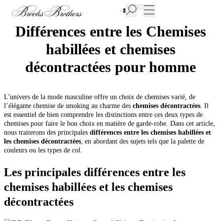
Nouvelles pièces en Soldes | Jusqu'à -50%
Différences entre les Chemises
habillées et chemises
décontractées pour homme
L'univers de la mode masculine offre un choix de chemises varié, de
l’élégante chemise de smoking au charme des
chemises décontractées
. Il
est essentiel de bien comprendre les distinctions entre ces deux types de
chemises pour faire le bon choix en matière de garde-robe. Dans cet article,
nous traiterons des principales
différences entre les chemises habillées et
les chemises décontractées
, en abordant des sujets tels que la palette de
couleurs ou les types de col.
Les principales différences entre les
chemises habillées et les chemises
décontractées