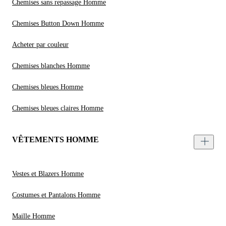
Chemises sans repassage Homme
Chemises Button Down Homme
Acheter par couleur
Chemises blanches Homme
Chemises bleues Homme
Chemises bleues claires Homme
VÊTEMENTS HOMME
Vestes et Blazers Homme
Costumes et Pantalons Homme
Maille Homme