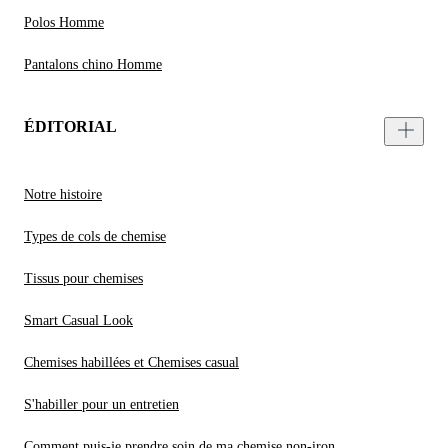
Polos Homme
Pantalons chino Homme
ÉDITORIAL
Notre histoire
Types de cols de chemise
Tissus pour chemises
Smart Casual Look
Chemises habillées et Chemises casual
S'habiller pour un entretien
Comment puis-je prendre soin de ma chemise non-iron