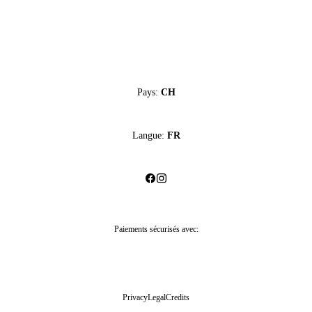
Pays:
CH
Langue:
FR
Paiements sécurisés avec:
Privacy
Legal
Credits