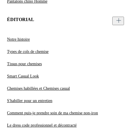
Pantalons chino Homme
ÉDITORIAL
Notre histoire
Types de cols de chemise
Tissus pour chemises
Smart Casual Look
Chemises habillées et Chemises casual
S'habiller pour un entretien
Comment puis-je prendre soin de ma chemise non-iron
Le dress code professionnel et décontracté