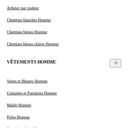
Acheter par couleur
Chemises blanches Homme
Chemises bleues Homme
Chemises bleues claires Homme
VÊTEMENTS HOMME
Vestes et Blazers Homme
Costumes et Pantalons Homme
Maille Homme
Polos Homme