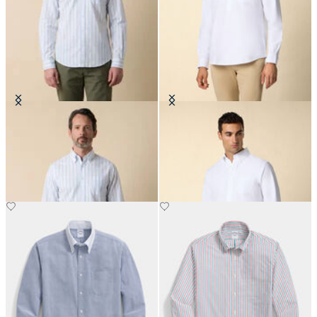
Chemise Friday Regular Fit en
Chemise Oxford Friday Coupe
Popeline avec Col Button Down
Classique avec Col Button Down
CHF 115.50
CHF 145