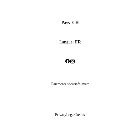
Pays:
CH
Langue:
FR
Paiements sécurisés avec:
Privacy
Legal
Credits