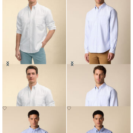
Chemise Friday Regular Fit en
Chemise Regular Fit en Oxford
Oxford avec col Button Down
Friday avec col Button Down
CHF 145
CHF 145