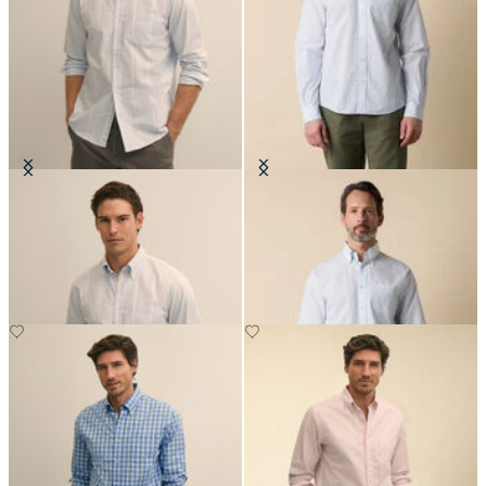
Chemise Friday Regular Fit en
Chemise Friday Regular Fit à Col
Oxford avec Col Button Down
Button Down
CHF 101.50
CHF 101.50