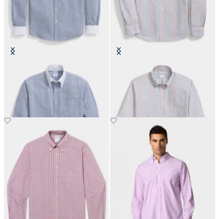
Chemise Friday Oxford Lavée
Chemise Friday à Rayures avec Col
Coupe Régulière avec Col Button
Button Down
Down
CHF 145
CHF 145