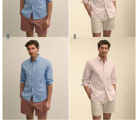
Chemise Friday Regular Fit en
Chemise Friday Regular Fit en
Oxford avec col Button Down
Oxford avec Col Button Down
CHF 101.50
CHF 101.50