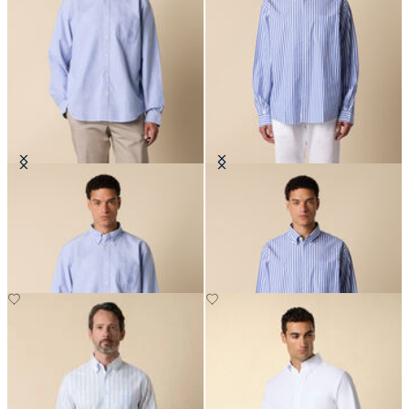
Chemise Friday Regular Fit en
Chemise Friday Regular Fit en
Oxford avec col Button Down
PopeLine avec col Button Down
CHF 145
CHF 145