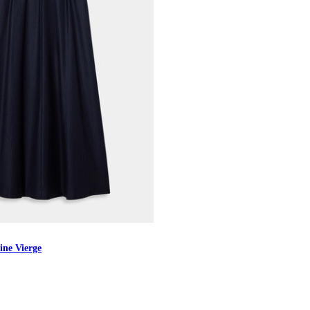
ine Vierge