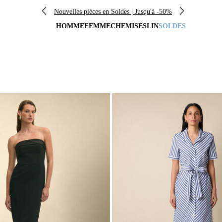
Nouvelles pièces en Soldes | Jusqu'à -50%
HOMME
FEMME
CHEMISES
LIN
SOLDES