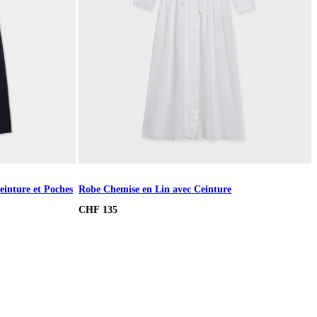
inture et Poches
Robe Chemise en Lin avec Ceinture
CHF 135