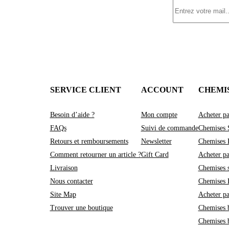
SERVICE CLIENT
ACCOUNT
CHEMI
Besoin d’aide ?
Mon compte
Acheter pa
FAQs
Suivi de commande
Chemises 
Retours et remboursements
Newsletter
Chemises 
Comment retourner un article ?
Gift Card
Acheter pa
Livraison
Chemises 
Nous contacter
Chemises
Site Map
Acheter pa
Trouver une boutique
Chemises 
Chemises 