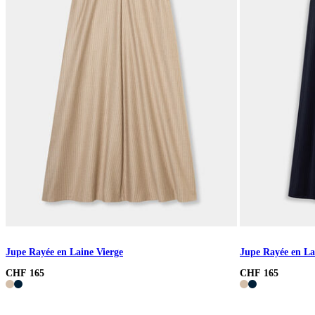
Jupe Rayée en Laine Vierge
Jupe Rayée en La
CHF 165
CHF 165