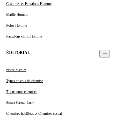
Costumes et Pantalons Homme
Maille Homme
Polos Homme
Pantalons chino Homme
ÉDITORIAL
Notre histoire
Types de cols de chemise
Tissus pour chemises
Smart Casual Look
Chemises habillées et Chemises casual