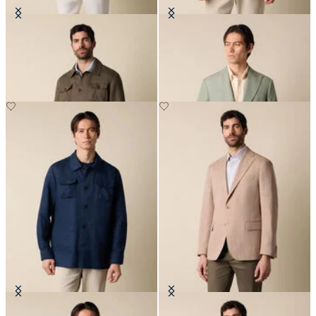
Surchemise Utility en Lin
Blazer en Coton-Lin
CHF 195
CHF 352.50