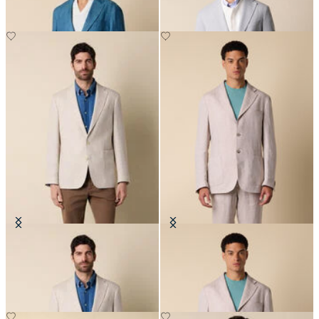
Blazer en Lin-Laine pied-de-poule
Blazer en Lin
CHF 440
CHF 307.50