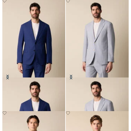
Blazer en seersucker
Blazer en seersucker
CHF 290
CHF 292.50