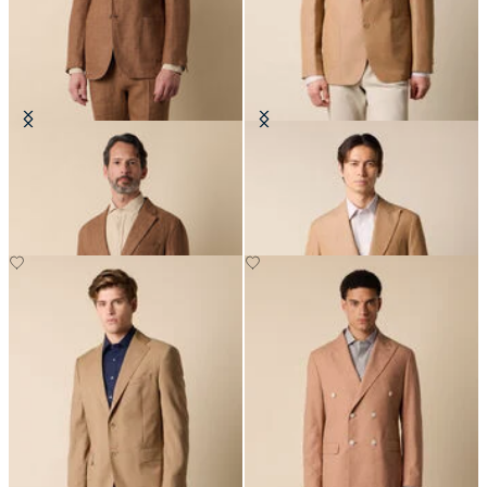
Blazer en Lin à chevrons
Blazer en Coton-Lin
CHF 307.50
CHF 352.50