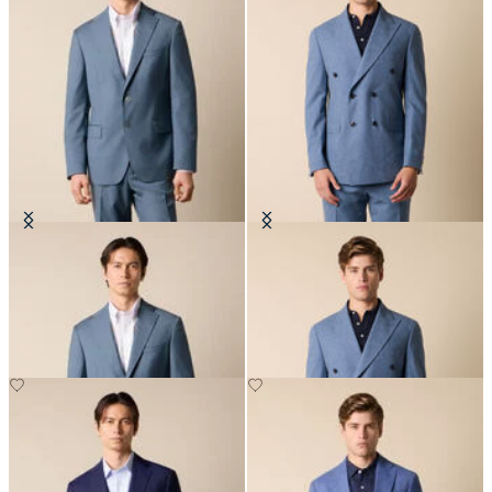
Blazer en Laine Vierge
Blazer Croisé Tropical en Laine
Vierge
CHF 330
CHF 327.50