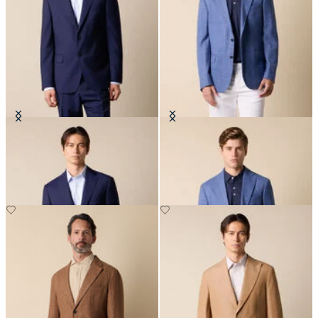
Blazer en Laine Vierge
Blazer en tissu basket weave
CHF 330
CHF 307.50