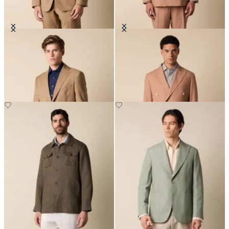
Blazer en Laine Vierge
Blazer Croisé Tropical en Laine
Vierge
CHF 330
CHF 327.50