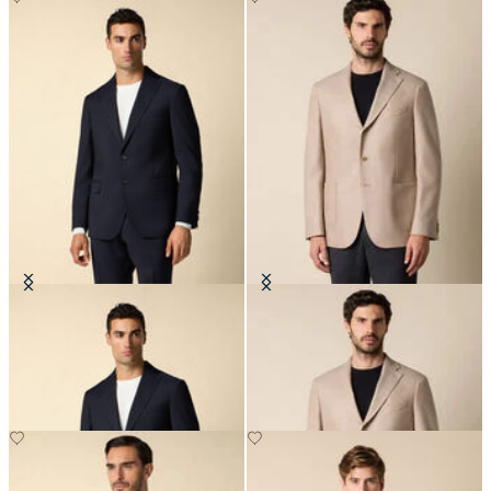
Blazer en Laine Vierge
Blazer en Laine-Cashmere à
Chevrons
CHF 330
CHF 440