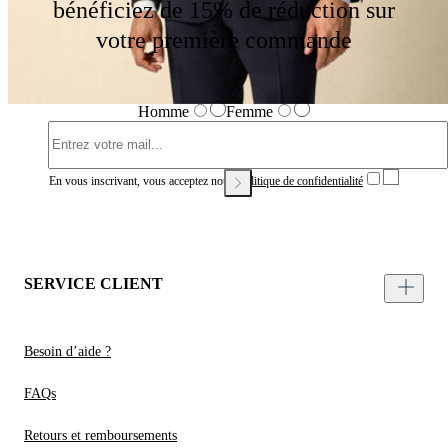
bénéficiez de 15% de réduction sur
votre première commande
Homme
Femme
En vous inscrivant, vous acceptez notre
Politique de confidentialité
SERVICE CLIENT
Besoin d’aide ?
FAQs
Retours et remboursements