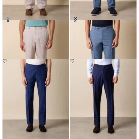
Pantalon en Lin
Pantalon Tropical en Laine Vierge
€125
€142.50