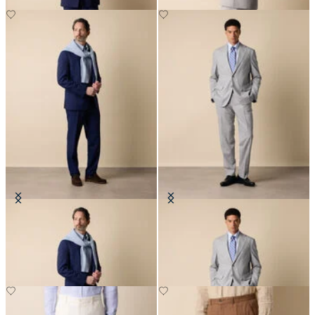
Robe en Laine Vierge superfine
Robe en Laine Vierge superfine
€702.50
€702.50