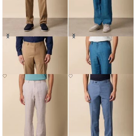
Pantalons en Laine Vierge
Pantalon en Lin à chevrons
€155
€125