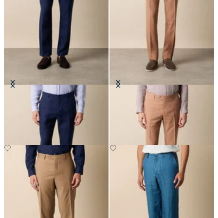
Pantalon en Lin
Pantalon Tropical en Laine Vierge
€125
€142.50