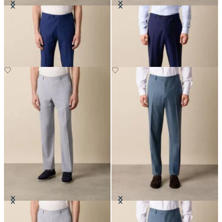
Pantalon en seersucker
Pantalons en Laine Vierge
€142.50
€155
Pantalon en seersucker
Pantalons en Laine Vierge