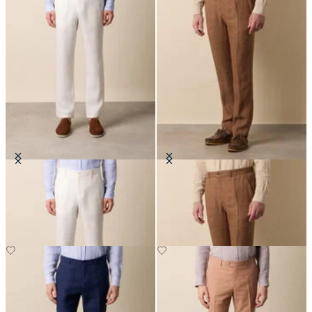
Pantalon en Lin
Pantalon en Lin à chevrons
€125
€125