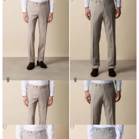
Pantalon en Laine Vierge Twill
Pantalon Confort en Laine Vierge
Mélangée
€100
€127.50