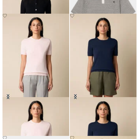
Haut en Maille de Coton
Haut en Maille de Coton
€75
€75