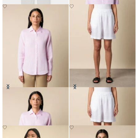
Chemise en Lin avec logo
Bermuda en Lino Épais
€93
€62.50