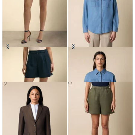
Short en Lin Avec Ceinture
Chemise Boxy en Coton avec Poche
€100
€119