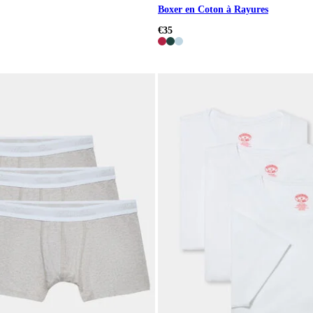
Boxer en Coton à Rayures
€35