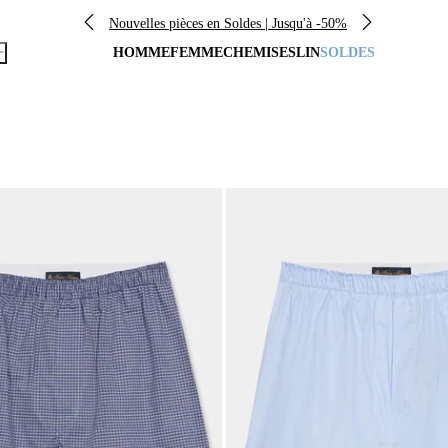
Nouvelles pièces en Soldes | Jusqu'à -50%
HOMME
FEMME
CHEMISES
LIN
SOLDES