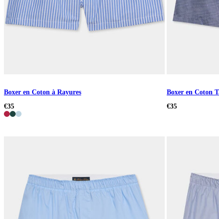
Boxer en Coton à Rayures
Boxer en Coton Ta
€35
€35