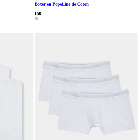
Boxer en PopeLine de Coton
€50