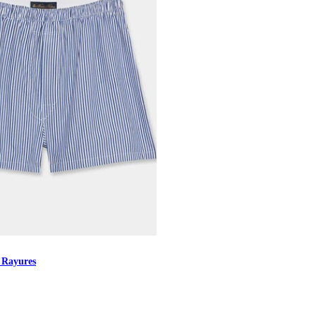
 Rayures