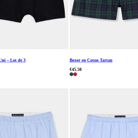
Uni – Lot de 3
Boxer en Coton Tartan
€45.50