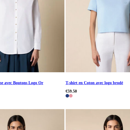
ne avec Boutons Logo Or
T-shirt en Coton avec logo brodé
€59.50