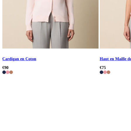
Cardigan en Coton
Haut en Maille d
€90
€75