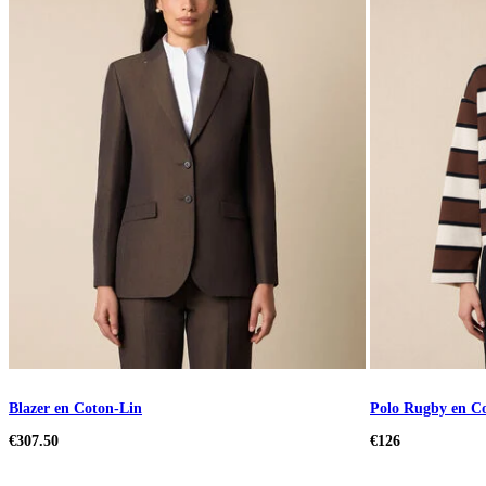
Blazer en Coton-Lin
Polo Rugby en Co
€307.50
€126