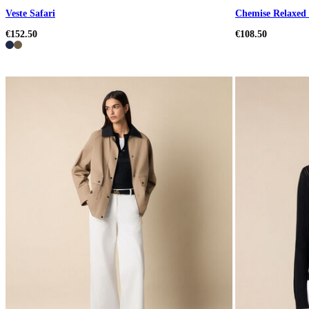
Veste Safari
Chemise Relaxed 
€152.50
€108.50