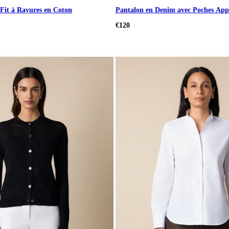
Fit à Rayures en Coton
Pantalon en Denim avec Poches App
€120