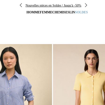
Nouvelles pièces en Soldes | Jusqu'à -50%
HOMME
FEMME
CHEMISES
LIN
SOLDES