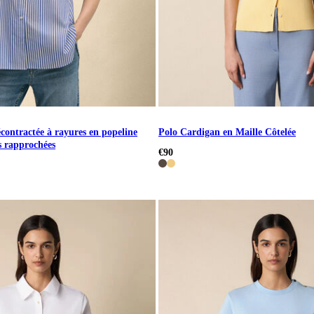
contractée à rayures en popeline
Polo Cardigan en Maille Côtelée
s rapprochées
€90