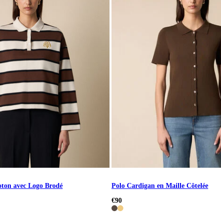
ton avec Logo Brodé
Polo Cardigan en Maille Côtelée
€90