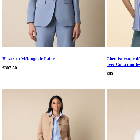
Blazer en Mélange de Laine
Chemise coupe dé
avec Col à pointe
€307.50
€85