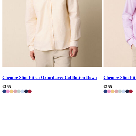
Chemise Slim Fit en Oxford avec Col Button Down
Chemise Slim Fit
€155
€155