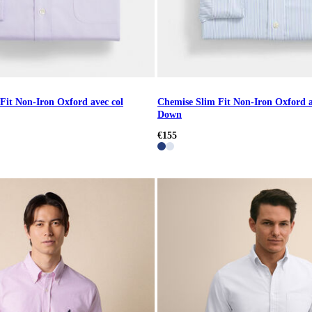
Fit Non-Iron Oxford avec col
Chemise Slim Fit Non-Iron Oxford a
Down
€155