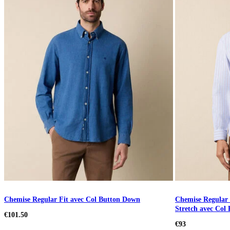
Chemise Regular Fit avec Col Button Down
Chemise Regular 
Stretch avec Col
€101.50
€93