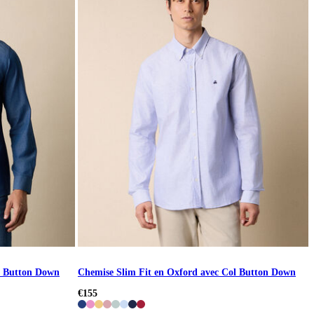
l Button Down
Chemise Slim Fit en Oxford avec Col Button Down
€155