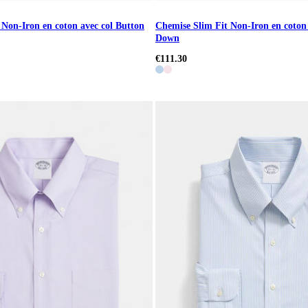
 Non-Iron en coton avec col Button
Chemise Slim Fit Non-Iron en coton 
Down
€111.30