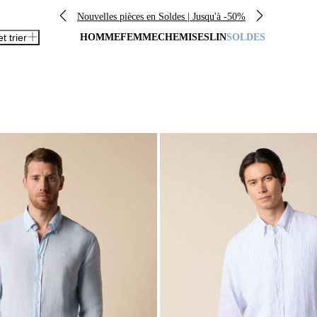
Nouvelles pièces en Soldes | Jusqu'à -50%
et trier
HOMME
FEMME
CHEMISES
LIN
SOLDES