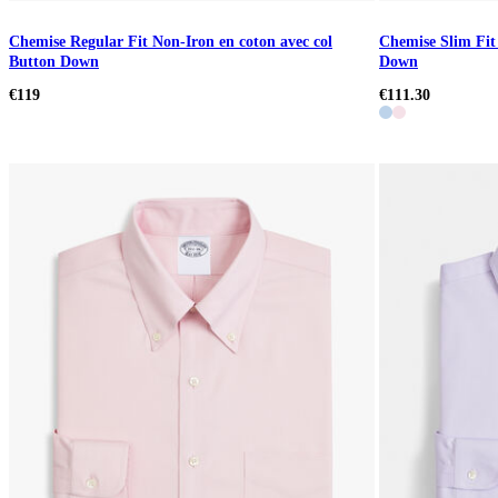
Chemise Regular Fit Non-Iron en coton avec col
Chemise Slim Fit
Button Down
Down
€119
€111.30