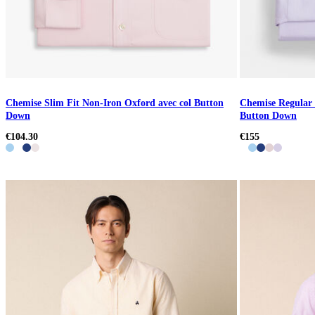
Chemise Slim Fit Non-Iron Oxford avec col Button
Chemise Regular 
Down
Button Down
€104.30
€155