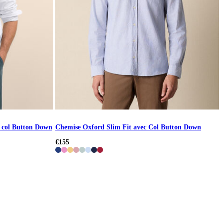
c col Button Down
Chemise Oxford Slim Fit avec Col Button Down
€155