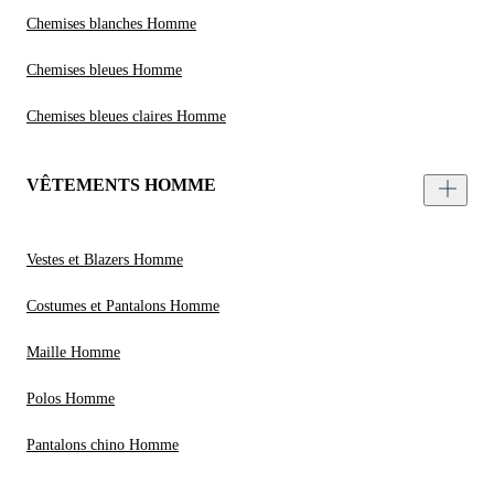
Chemises blanches Homme
Chemises bleues Homme
Chemises bleues claires Homme
VÊTEMENTS HOMME
Vestes et Blazers Homme
Costumes et Pantalons Homme
Maille Homme
Polos Homme
Pantalons chino Homme