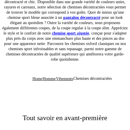
décontracté et chic. Disponible dans une grande variété de couleurs unies,
rayures et carreaux, notre sélection de chemises décontractées vous permet
de trouver le modèle qui correspond à vos goûts. Quoi de mieux qu'une
chemise sport bleue associée à un
pantalon décontracté
pour un look
élégant au quotidien ? Outre la variété de couleurs, nous proposons
également différentes coupes, de la coupe regular à la coupe slim. Appréciez
le style et le confort de notre
chemise sport ajustée
, conçue pour s'adapter
plus près du corps avec une emmanchure plus haute et des pinces au dos
pour une apparence nette. Parcourez les chemises oxford classiques ou nos
chemises sport infroissables et sans repassage, parmi notre gamme de
chemises décontractées de qualité supérieure qui améliorera votre garde-
robe quotidienne.
Chemises décontractées
Home
Homme
Vêtements
Tout savoir en avant-première