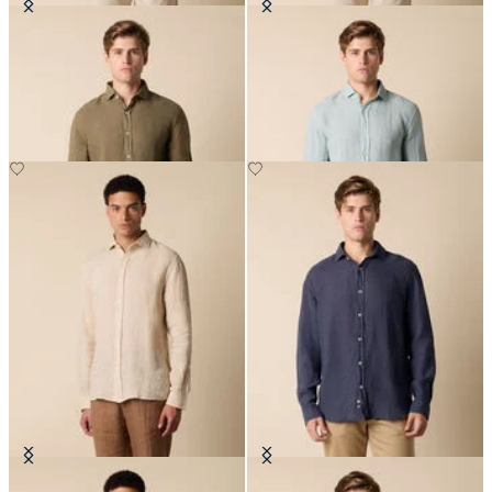
Chemise Slim Fit en Lin avec Col
Chemise Slim Fit en Lin avec Col
évasé
évasé
€87
€87