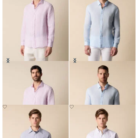
Chemise Regular Fit en Lin avec
Chemise Slim Fit en Lin avec Col
Col évasé
Button Down
€87
€87