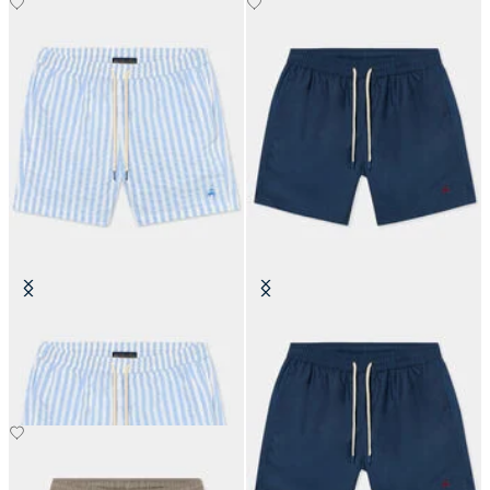
Costume à Rayures Awning
Costume Uni
€87.50
€87.50