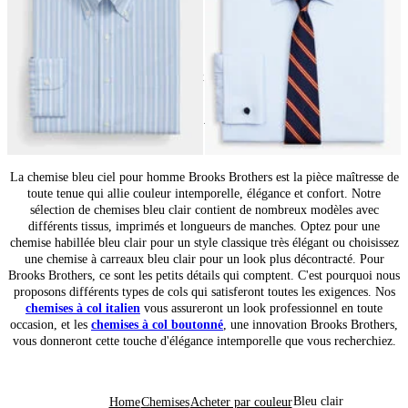
24
de
32
produits
Sélection de chemises bleu clair pour homme
La chemise bleu ciel pour homme Brooks Brothers est la pièce maîtresse de
toute tenue qui allie couleur intemporelle, élégance et confort. Notre
sélection de chemises bleu clair contient de nombreux modèles avec
différents tissus, imprimés et longueurs de manches. Optez pour une
chemise habillée bleu clair pour un style classique très élégant ou choisissez
une chemise à carreaux bleu clair pour un look plus décontracté. Pour
Brooks Brothers, ce sont les petits détails qui comptent. C'est pourquoi nous
proposons différents types de cols qui satisferont toutes les exigences. Nos
chemises à col italien
vous assureront un look professionnel en toute
occasion, et les
chemises à col boutonné
, une innovation Brooks Brothers,
vous donneront cette touche d'élégance intemporelle que vous recherchiez.
Bleu clair
Home
Chemises
Acheter par couleur