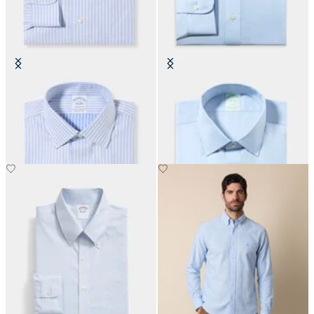
Chemise Regular Fit Non-Iron en
Chemise Slim Fit Non-Iron Oxford
coton avec col Ainsley
avec col Ainsley
€155
€155