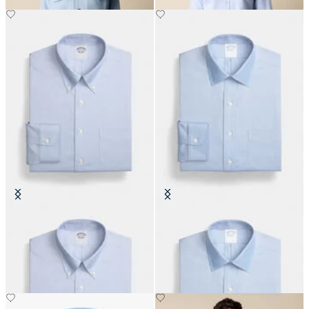
Chemise Regular Fit Non-Iron
Chemise Regular Fit Non-Iron
Oxford avec col Button Down
Oxford avec col Ainsley
€155
€155