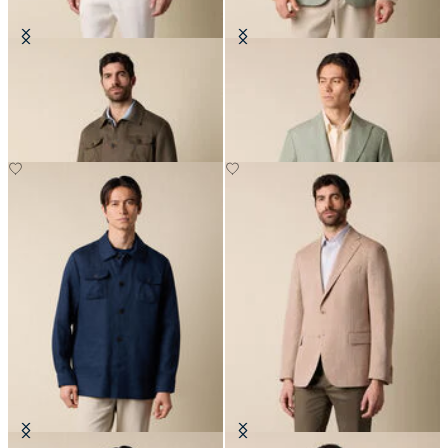
Overshirt Utility in Leinen
Blazer aus Baumwolle-Leinen
€175
€315