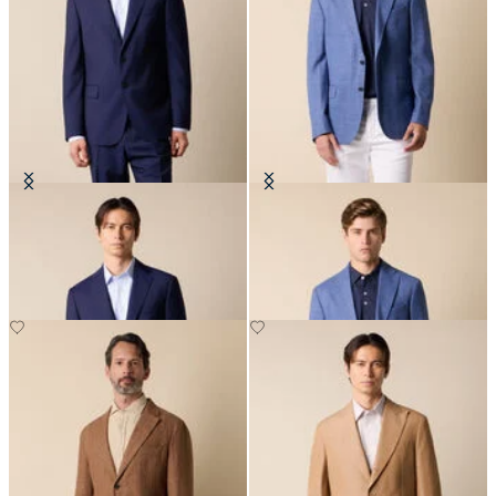
Blazer aus reiner Schurwolle
Blazer aus Basket Weave Stoff
€297.50
€275