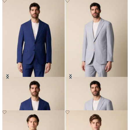
Blazer aus Seersucker
Blazer aus Seersucker
€260
€262.50