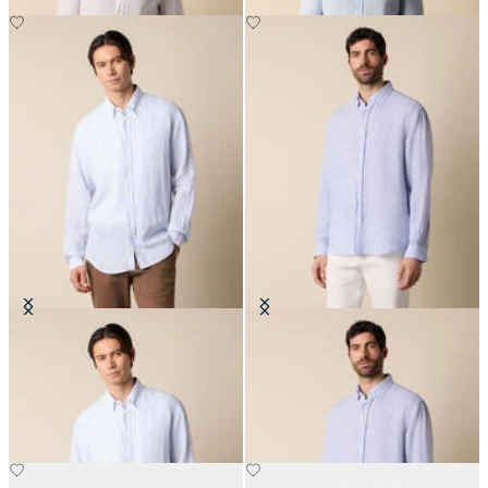
Regular Fit Hemd aus Leinen mit
Regular Fit Hemd aus Leinen mit
Button-Down-Kragen
Button-Down-Kragen
€71.40
€71.40