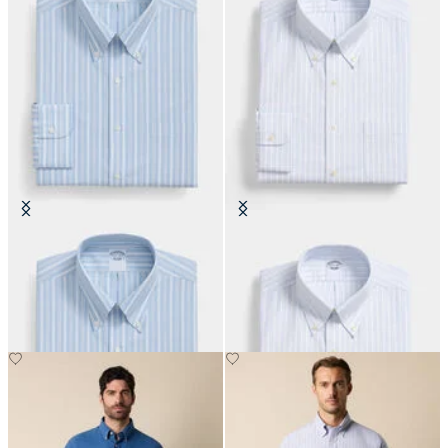
Regular Fit Non-Iron Oxford-
Regular Fit Non-Iron Oxford-
Hemd mit Button-Down-Kragen
Hemd mit Button-Down-Kragen
€104.30
€104.30