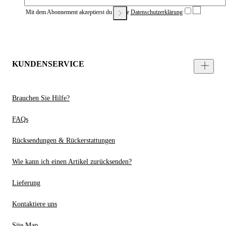
Mit dem Abonnement akzeptierst du unsere
Datenschutzerklärung
KUNDENSERVICE
Brauchen Sie Hilfe?
FAQs
Rücksendungen & Rückerstattungen
Wie kann ich einen Artikel zurücksenden?
Lieferung
Kontaktiere uns
Site Map