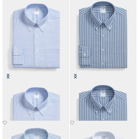
Regular Fit Non-Iron Oxford-
Regular Fit Non-Iron Oxford-
Hemd mit Button-Down-Kragen
Hemd mit Button-Down-Kragen
€104.30
€104.30