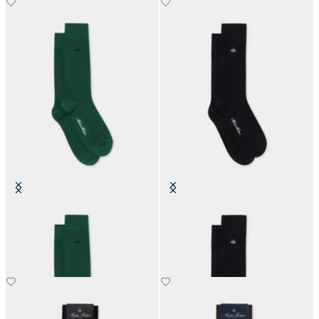
Bunte Socken aus Baumwolle
Bunte Socken aus Baumwolle
€19
€19