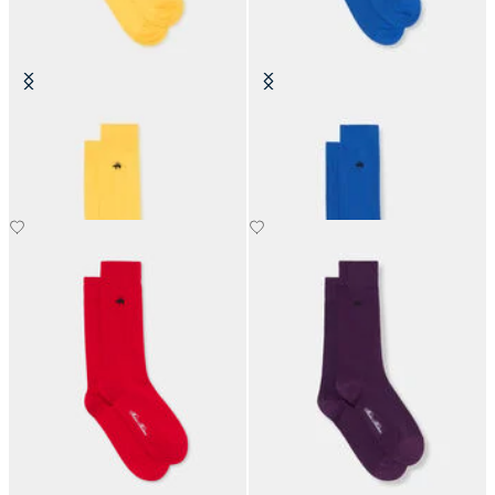
Bunte Socken aus Baumwolle
Bunte Socken aus Baumwolle
€19
€19