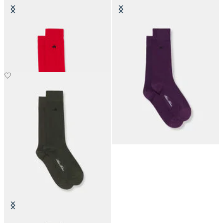
Bunte Socken aus Baumwolle
Bunte Socken aus Baumwolle
€19
€19