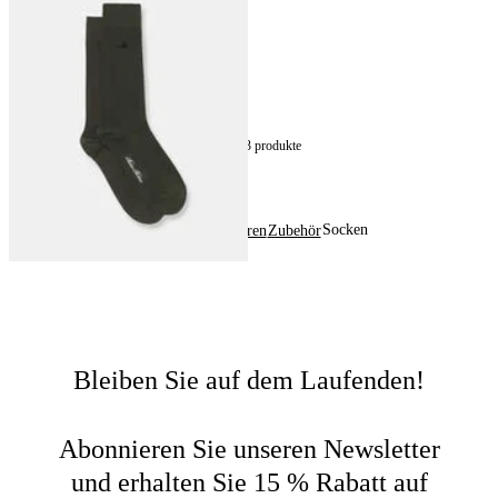
Bunte Socken aus Baumwolle
€19
13
von
13
produkte
Socken
Home
Herren
Zubehör
Bleiben Sie auf dem Laufenden!
Abonnieren Sie unseren Newsletter
und erhalten Sie 15 % Rabatt auf