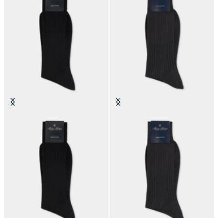
Klassische gerippte Socken aus
Klassische gerippte Socken aus
mercerisierter Baumwolle
mercerisierter Baumwolle
€25
€25