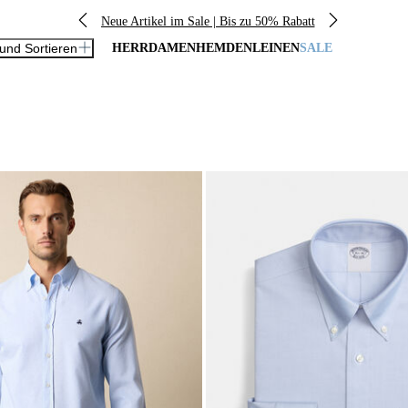
Neue Artikel im Sale | Bis zu 50% Rabatt
 und Sortieren
HERR
DAMEN
HEMDEN
LEINEN
SALE