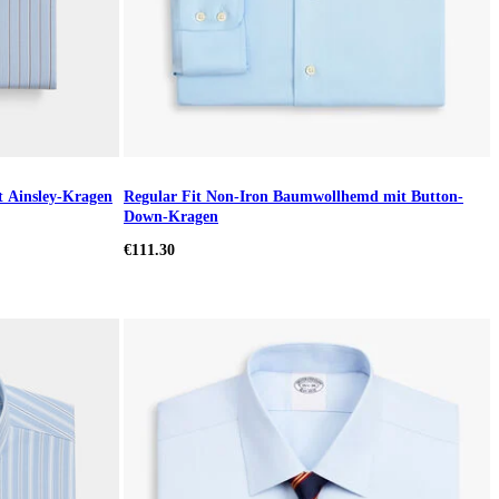
t Ainsley-Kragen
Regular Fit Non-Iron Baumwollhemd mit Button-
Down-Kragen
€111.30