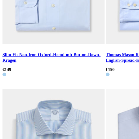
Slim Fit Non-Iron Oxford-Hemd mit Button-Down-
Thomas Mason Re
Kragen
English-Spread-
€149
€150