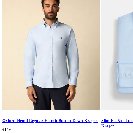
Oxford-Hemd Regular Fit mit Button-Down-Kragen
Slim Fit Non-Iro
Kragen
€149