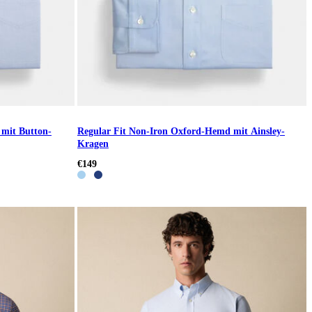
mit Button-
Regular Fit Non-Iron Oxford-Hemd mit Ainsley-
Kragen
€149