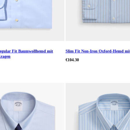
gular Fit Baumwollhemd mit
Slim Fit Non-Iron Oxford-Hemd mi
Kragen
€104.30