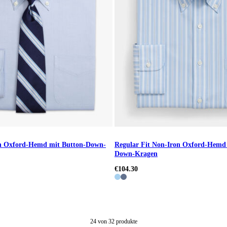
on Oxford-Hemd mit Button-Down-
Regular Fit Non-Iron Oxford-Hemd 
Down-Kragen
€104.30
24
von
32
produkte