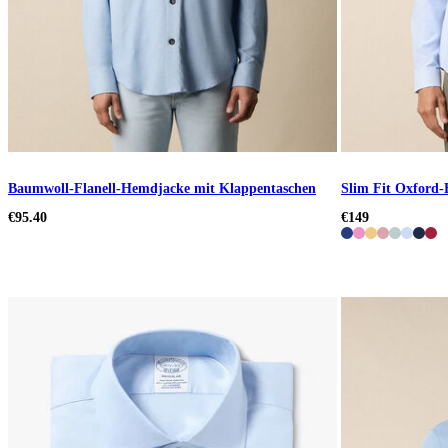
Baumwoll-Flanell-Hemdjacke mit Klappentaschen
Slim Fit Oxford
€95.40
€149