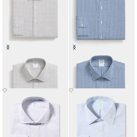
Regular Fit Non-Iron
Regular Fit Baumwollhemd mit
Baumwollhemd mit Ainsley-
Ainsley-Kragen
Kragen
€89.40
€89.40