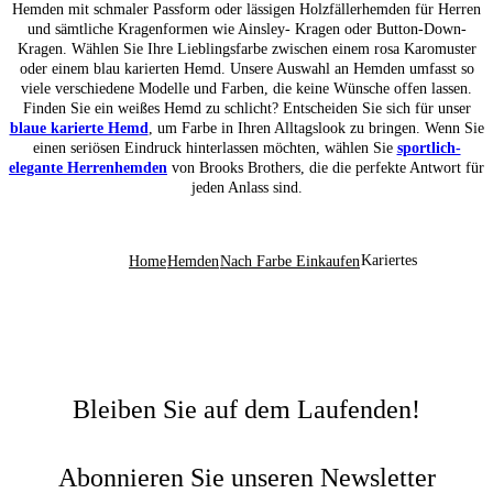
Hemden mit schmaler Passform oder lässigen Holzfällerhemden für Herren
und sämtliche Kragenformen wie Ainsley- Kragen oder Button-Down-
Kragen. Wählen Sie Ihre Lieblingsfarbe zwischen einem rosa Karomuster
oder einem blau karierten Hemd. Unsere Auswahl an Hemden umfasst so
viele verschiedene Modelle und Farben, die keine Wünsche offen lassen.
Finden Sie ein weißes Hemd zu schlicht? Entscheiden Sie sich für unser
blaue karierte Hemd
, um Farbe in Ihren Alltagslook zu bringen. Wenn Sie
einen seriösen Eindruck hinterlassen möchten, wählen Sie
sportlich-
elegante Herrenhemden
von Brooks Brothers, die die perfekte Antwort für
jeden Anlass sind.
Kariertes
Home
Hemden
Nach Farbe Einkaufen
Bleiben Sie auf dem Laufenden!
Abonnieren Sie unseren Newsletter