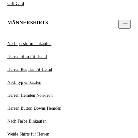
Gift Card
MÄNNERSHIRTS
Nach passform einkaufen
Herren Slim Fit Hemd
Herren Regular Fit Hemd
Nach typ einkaufen
Herren Hemden Non-Iron
Herren Button Downs Hemden
Nach Farbe Einkaufen
Weiße Shirts für Herren