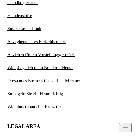
Hemdkragenarten
Hemdenstoffe
Smart Casual Look
Anzughemden vs Freizeithemden
Anziehen für ein Vorstellungsgespräch
Wie pflege ich mein Non-Iron-Hemd
Dresscodes Business Casual fuer Maenner
So bügeln Sie ein Hemd richtig
Wie bindet man eine Krawatte
LEGAL AREA