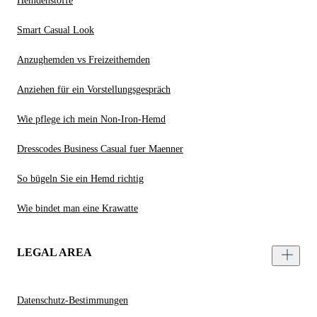
Hemdenstoffe
Smart Casual Look
Anzughemden vs Freizeithemden
Anziehen für ein Vorstellungsgespräch
Wie pflege ich mein Non-Iron-Hemd
Dresscodes Business Casual fuer Maenner
So bügeln Sie ein Hemd richtig
Wie bindet man eine Krawatte
LEGAL AREA
Datenschutz-Bestimmungen