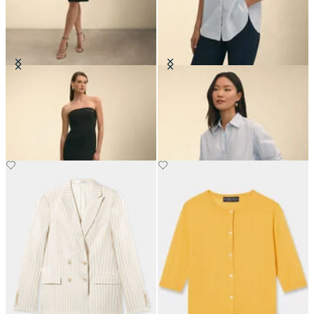
Abendkleid aus Crêpe
Oversize Bluse aus
Baumwollpopeline