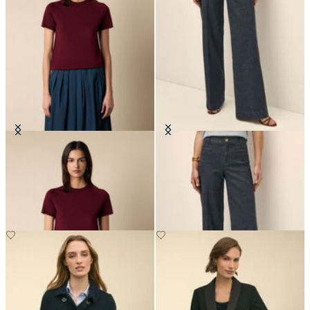
Kurzarm-Rundhals-Pullover aus
Classic Fit Denim-Hose
Merinowolle