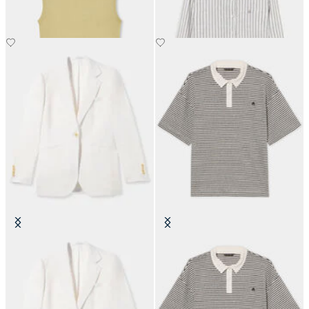
Irish Leinen Einreiher Blazer
Gestreiftes Leinen-Baumwoll-
Jersey-Polo mit Logo