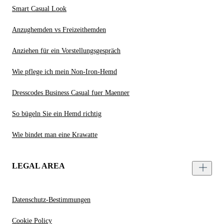
Smart Casual Look
Anzughemden vs Freizeithemden
Anziehen für ein Vorstellungsgespräch
Wie pflege ich mein Non-Iron-Hemd
Dresscodes Business Casual fuer Maenner
So bügeln Sie ein Hemd richtig
Wie bindet man eine Krawatte
LEGAL AREA
Datenschutz-Bestimmungen
Cookie Policy