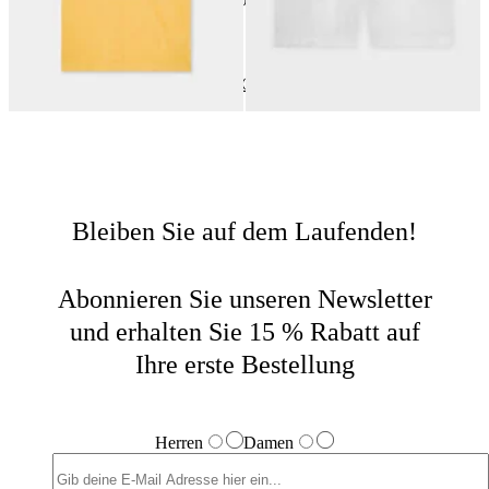
24
von
60
produkte
Alle Anzeigen Damen
Home
Letzte Chance
Letzte Chance Damen
Bleiben Sie auf dem Laufenden!
Abonnieren Sie unseren Newsletter
und erhalten Sie 15 % Rabatt auf
Ihre erste Bestellung
Herren
Damen