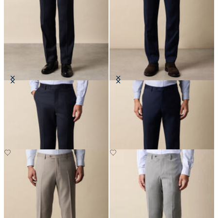
Hose aus einer Mischung aus reiner
Hosen aus reiner Schurwolle
Schurwolle
€147.50
€147.50