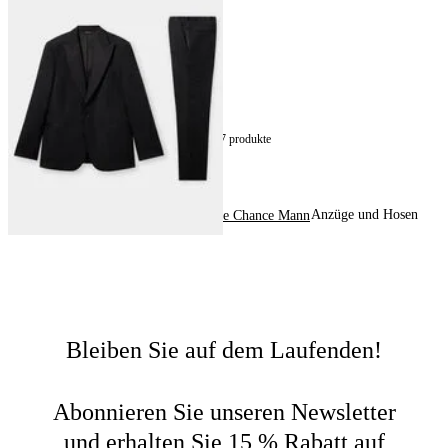
Smoking-Anzug aus Reiner
Schurwolle
€495
17
von
17
produkte
Anzüge und Hosen
Home
Letzte Chance
Letzte Chance Mann
Bleiben Sie auf dem Laufenden!
Abonnieren Sie unseren Newsletter
und erhalten Sie 15 % Rabatt auf