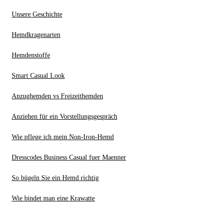
Unsere Geschichte
Hemdkragenarten
Hemdenstoffe
Smart Casual Look
Anzughemden vs Freizeithemden
Anziehen für ein Vorstellungsgespräch
Wie pflege ich mein Non-Iron-Hemd
Dresscodes Business Casual fuer Maenner
So bügeln Sie ein Hemd richtig
Wie bindet man eine Krawatte