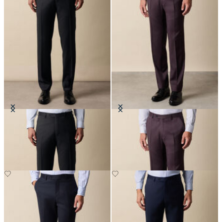
Hosen aus reiner Schurwolle
Hosen aus reiner Schurwolle
€147.50
€147.50