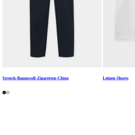
Stretch-Baumwoll-Zigaretten-Chino
Leinen-Shorts