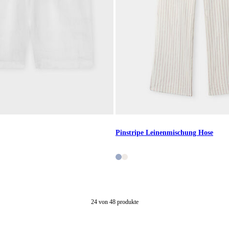
Pinstripe Leinenmischung Hose
24
von
48
produkte