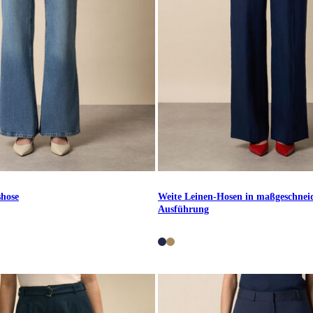
shose
Weite Leinen-Hosen in maßgeschnei
Ausführung