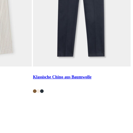
Klassische Chino aus Baumwolle