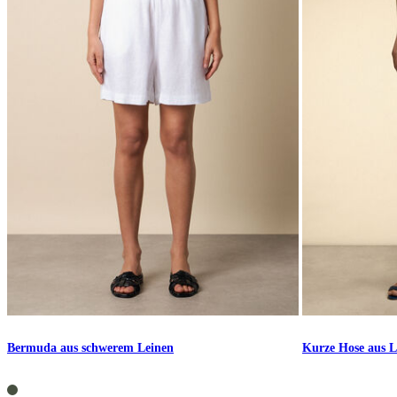
Bermuda aus schwerem Leinen
Kurze Hose aus L