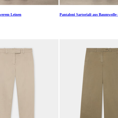
werem Leinen
Pantaloni Sartoriali aus Baumwolle