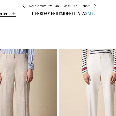
Neue Artikel im Sale | Bis zu 50% Rabatt
ortieren
HERR
DAMEN
HEMDEN
LEINEN
SALE