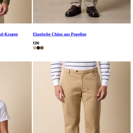
ad-Kragen
Elastische Chino aus Popeline
€80