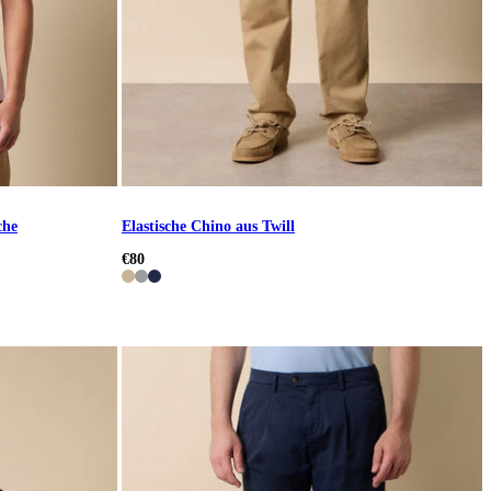
che
Elastische Chino aus Twill
€80