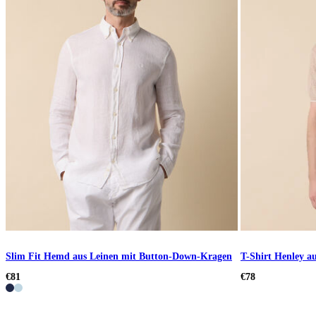
Slim Fit Hemd aus Leinen mit Button-Down-Kragen
T-Shirt Henley a
€81
€78