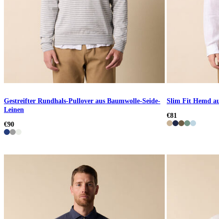
Gestreifter Rundhals-Pullover aus Baumwolle-Seide-
Slim Fit Hemd a
Leinen
€81
€90