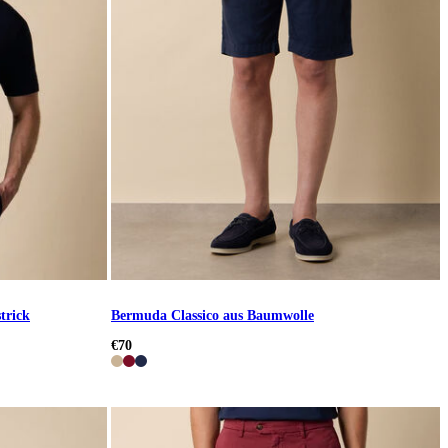
trick
Bermuda Classico aus Baumwolle
€70