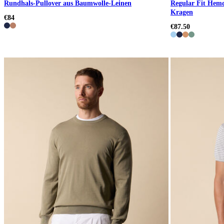
Rundhals-Pullover aus Baumwolle-Leinen
Regular Fit Hemd
Kragen
€84
€87.50