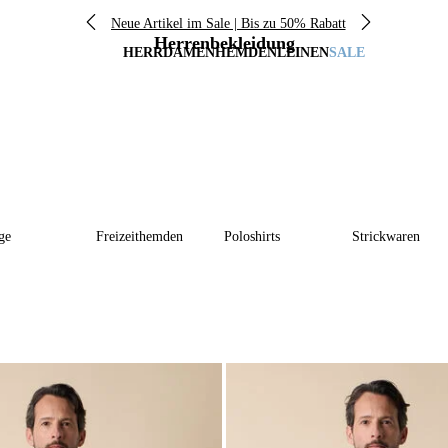
Neue Artikel im Sale | Bis zu 50% Rabatt
Herrenbekleidung
HERR
DAMEN
HEMDEN
LEINEN
SALE
ge
Freizeithemden
Poloshirts
Strickwaren