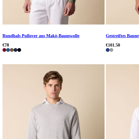
Rundhals Pullover aus Makò-Baumwolle
Gestreiftes Baumw
€78
€101.50