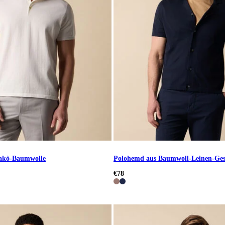
Makò-Baumwolle
Polohemd aus Baumwoll-Leinen-Ges
€78