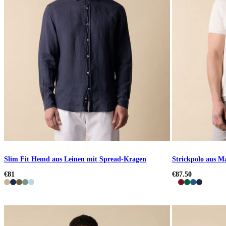
Slim Fit Hemd aus Leinen mit Spread-Kragen
Strickpolo aus 
€81
€87.50