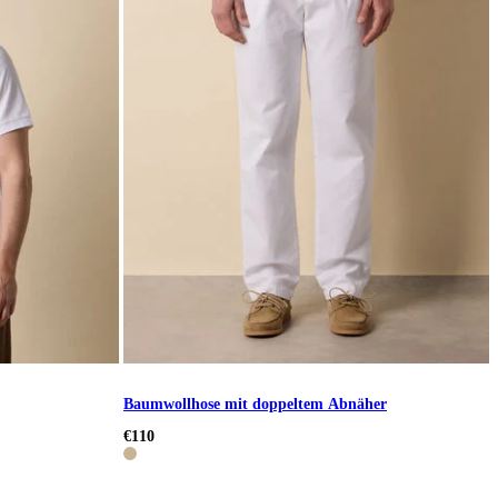
Baumwollhose mit doppeltem Abnäher
€110