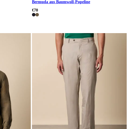
Bermuda aus Baumwoll-Popeline
€70