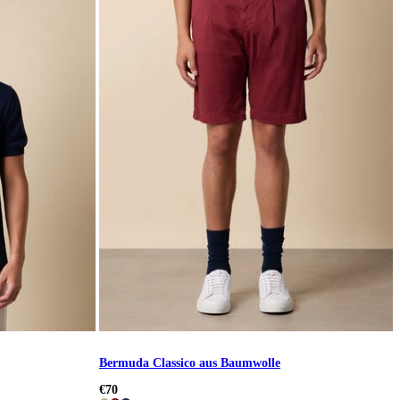
Bermuda Classico aus Baumwolle
€70