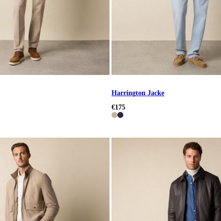
Harrington Jacke
€175