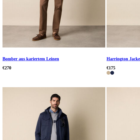
Bomber aus kariertem Leinen
Harrington Jacke
€270
€175