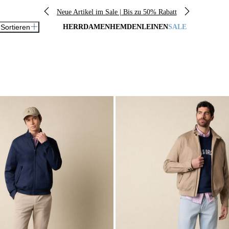
Neue Artikel im Sale | Bis zu 50% Rabatt
 Sortieren
HERR
DAMEN
HEMDEN
LEINEN
SALE