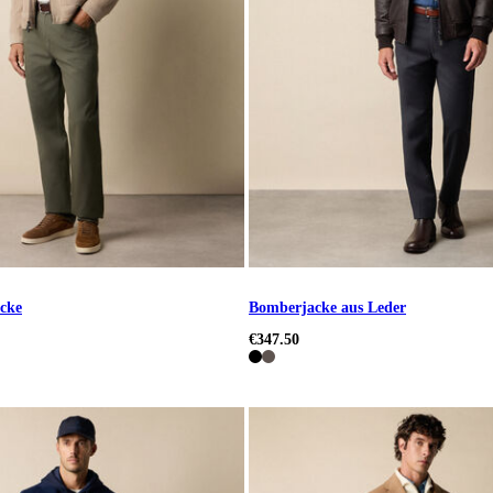
cke
Bomberjacke aus Leder
€347.50