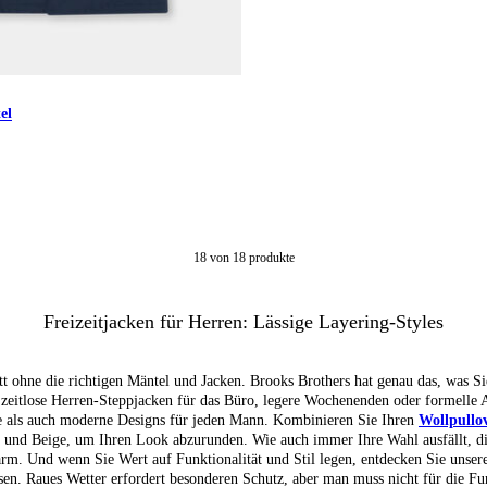
el
18
von
18
produkte
Freizeitjacken für Herren: Lässige Layering-Styles
t ohne die richtigen Mäntel und Jacken. Brooks Brothers hat genau das, was S
 zeitlose Herren-Steppjacken für das Büro, legere Wochenenden oder formelle 
e als auch moderne Designs für jeden Mann. Kombinieren Sie Ihren
Wollpullo
 und Beige, um Ihren Look abzurunden. Wie auch immer Ihre Wahl ausfällt, d
arm. Und wenn Sie Wert auf Funktionalität und Stil legen, entdecken Sie unse
sen. Raues Wetter erfordert besonderen Schutz, aber man muss nicht für die Funk