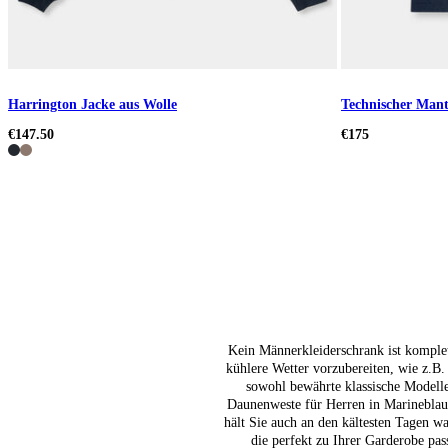
Harrington Jacke aus Wolle
Technischer Mant
€147.50
€175
Kein Männerkleiderschrank ist komplet
kühlere Wetter vorzubereiten, wie z.B.
sowohl bewährte klassische Modell
Daunenweste für Herren in Marineblau
hält Sie auch an den kältesten Tagen w
die perfekt zu Ihrer Garderobe pas