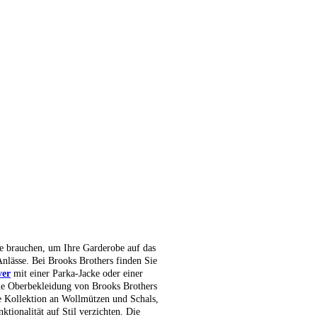
ie brauchen, um Ihre Garderobe auf das
Anlässe. Bei Brooks Brothers finden Sie
ver
mit einer Parka-Jacke oder einer
ie Oberbekleidung von Brooks Brothers
re Kollektion an Wollmützen und Schals,
tionalität auf Stil verzichten. Die