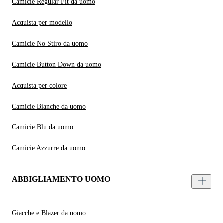
Camicie Regular Fit da uomo
Acquista per modello
Camicie No Stiro da uomo
Camicie Button Down da uomo
Acquista per colore
Camicie Bianche da uomo
Camicie Blu da uomo
Camicie Azzurre da uomo
ABBIGLIAMENTO UOMO
Giacche e Blazer da uomo