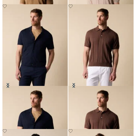
Polo Camicia in Maglia di Cotone-
Polo in Maglia di Cotone-Lino
Lino
€78
€78