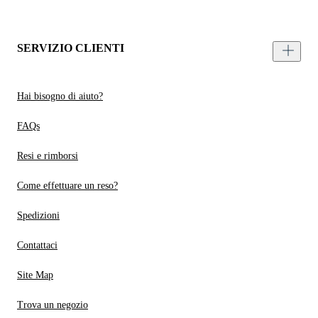
SERVIZIO CLIENTI
Hai bisogno di aiuto?
FAQs
Resi e rimborsi
Come effettuare un reso?
Spedizioni
Contattaci
Site Map
Trova un negozio