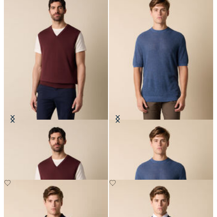
Gilet in Maglia di Cotone Makò
T-Shirt in Maglia di Cotone-Lino
€77
€78