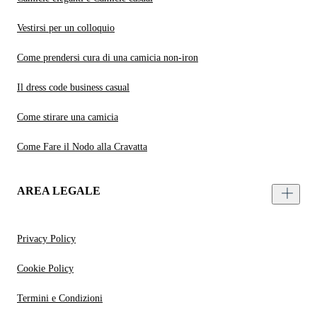
Vestirsi per un colloquio
Come prendersi cura di una camicia non-iron
Il dress code business casual
Come stirare una camicia
Come Fare il Nodo alla Cravatta
AREA LEGALE
Privacy Policy
Cookie Policy
Termini e Condizioni