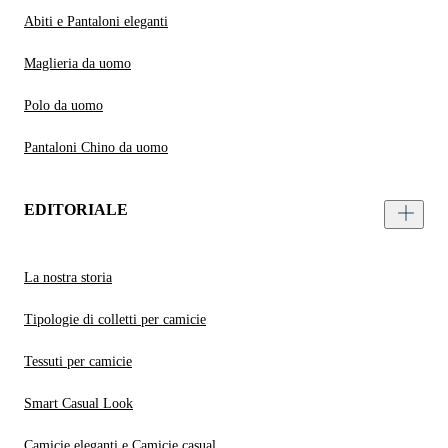
Abiti e Pantaloni eleganti
Maglieria da uomo
Polo da uomo
Pantaloni Chino da uomo
EDITORIALE
La nostra storia
Tipologie di colletti per camicie
Tessuti per camicie
Smart Casual Look
Camicie eleganti e Camicie casual