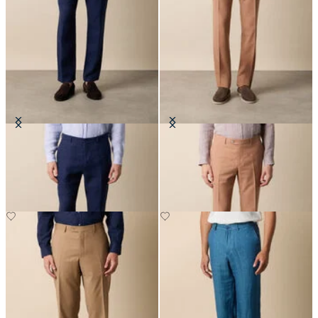
Pantaloni in Lino
Pantaloni Tropical in Lana Vergine
€120
€135