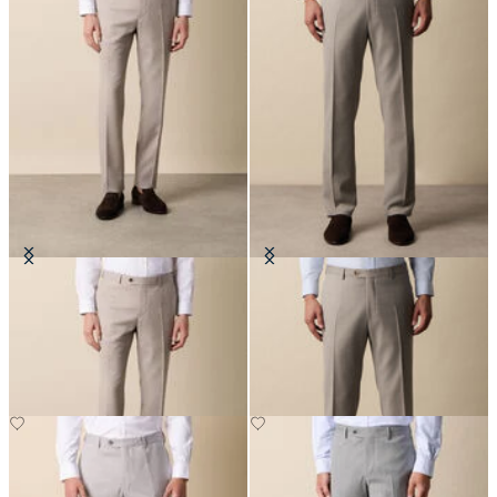
Pantaloni in Twill Lana Vergine
Pantaloni Comfort in Misto Lana
Vergine
€95
€122.50