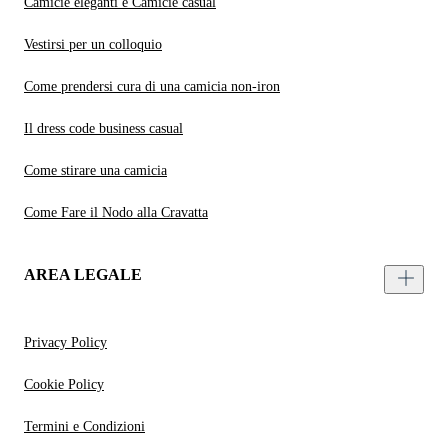
Camicie eleganti e Camicie casual
Vestirsi per un colloquio
Come prendersi cura di una camicia non-iron
Il dress code business casual
Come stirare una camicia
Come Fare il Nodo alla Cravatta
AREA LEGALE
Privacy Policy
Cookie Policy
Termini e Condizioni