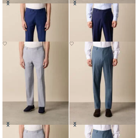
Pantaloni in Seersucker
Pantaloni in Lana Vergine
€135
€147.50
Pantaloni in Seersucker
Pantaloni in Lana Vergine