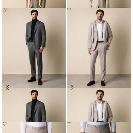
Abito in Lana Sharkskin
Abito in Lana Vergine Gessata
€345
€495