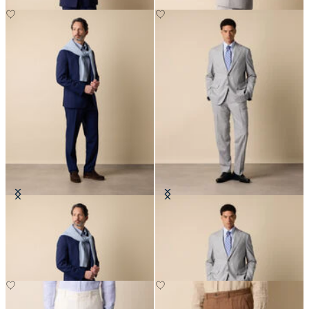
Abito in Lana Vergine Superfine
Abito in Lana Vergine Superfine
€675
€675