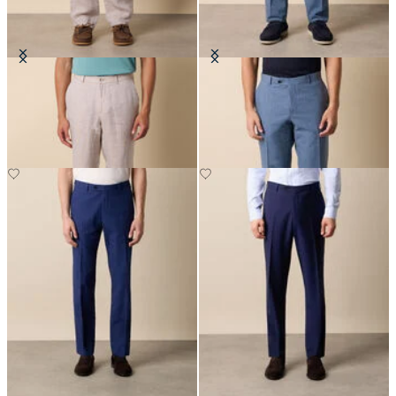
Pantaloni in Lino
Pantaloni Tropical in Lana Vergine
€120
€135