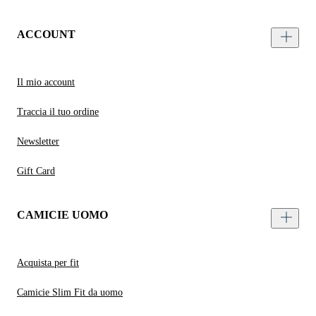
ACCOUNT
Il mio account
Traccia il tuo ordine
Newsletter
Gift Card
CAMICIE UOMO
Acquista per fit
Camicie Slim Fit da uomo