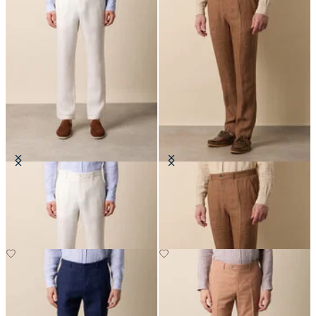
Pantaloni in Lino
Pantaloni in Lino a Spina di Pesce
€120
€120