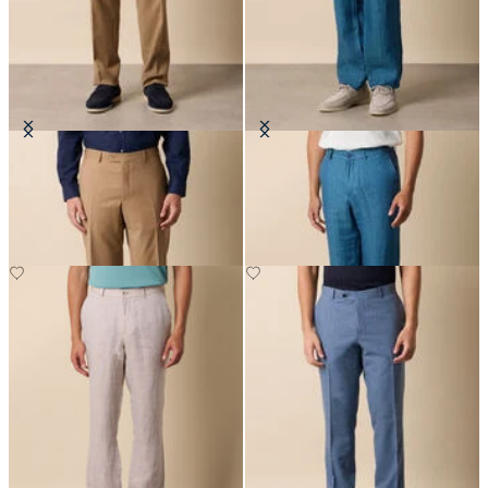
Pantaloni in Lana Vergine
Pantaloni in Lino a Spina di Pesce
€147.50
€120