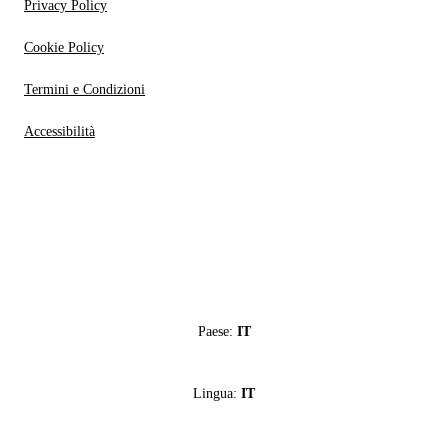
Privacy Policy
Cookie Policy
Termini e Condizioni
Accessibilità
Paese:
IT
Lingua:
IT