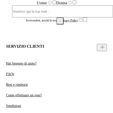
Uomo
Donna
Iscrivendoti, accetti la nostra
Privacy Policy
SERVIZIO CLIENTI
Hai bisogno di aiuto?
FAQs
Resi e rimborsi
Come effettuare un reso?
Spedizioni