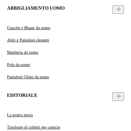
ABBIGLIAMENTO UOMO
Giacche e Blazer da uomo
Abiti e Pantaloni eleganti
Maglieria da uomo
Polo da uomo
Pantaloni Chino da uomo
EDITORIALE
La nostra storia
Tipologie di colletti per camicie