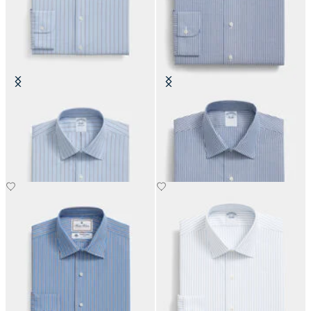
Camicia Slim Fit Non-Iron Oxford
Camicia Slim Fit Non-Iron in
con Collo Ainsley
Cotone con Collo Ainsley
€104.30
€104.30