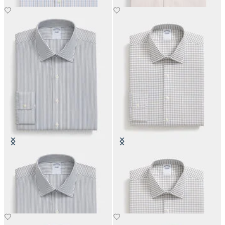
Camicia Slim Fit Non-Iron in
Camicia Regular Fit Non-Iron in
Cotone con Collo Ainsley
Cotone con Collo Ainsley
€104.30
€89.40