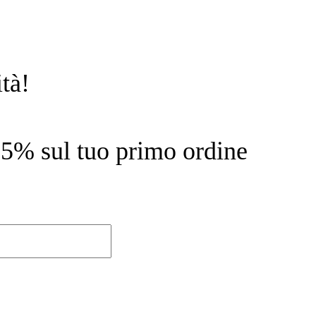
tà!
l 15% sul tuo primo ordine