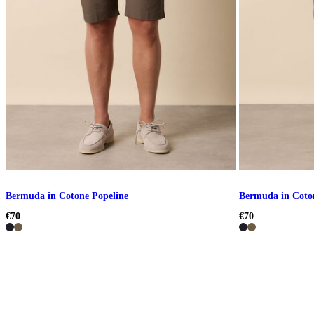
Bermuda in Cotone Popeline
Bermuda in Coto
€70
€70