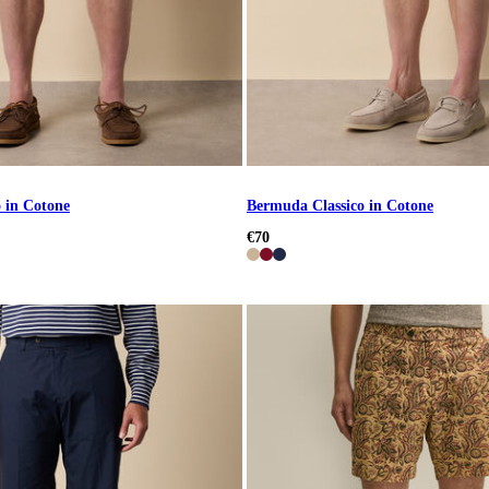
 in Cotone
Bermuda Classico in Cotone
€70