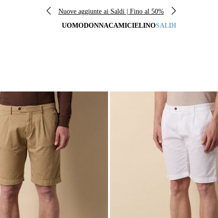
Nuove aggiunte ai Saldi | Fino al 50%
UOMO
DONNA
CAMICIE
LINO
SALDI