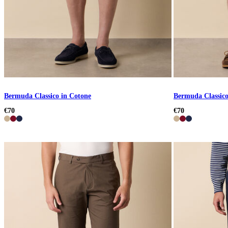
Bermuda Classico in Cotone
Bermuda Classico
€70
€70