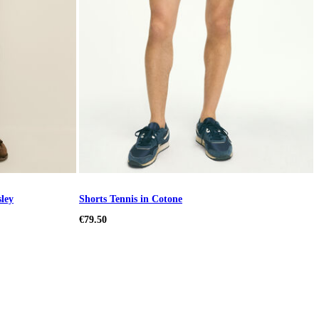
ley
Shorts Tennis in Cotone
€79.50