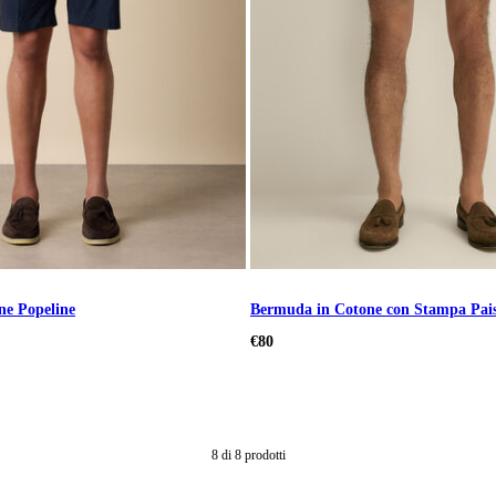
ne Popeline
Bermuda in Cotone con Stampa Pais
€80
8
di
8
prodotti