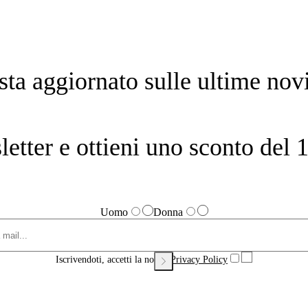
sta aggiornato sulle ultime novi
sletter e ottieni uno sconto de
Uomo
Donna
Iscrivendoti, accetti la nostra
Privacy Policy