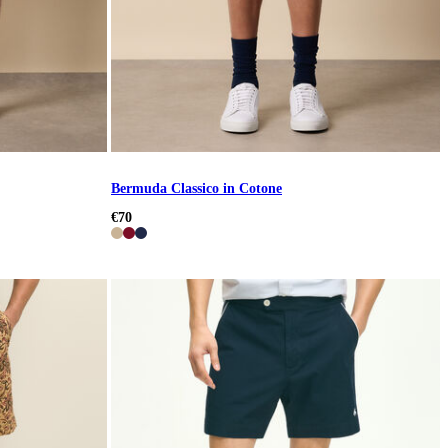
Bermuda Classico in Cotone
€70