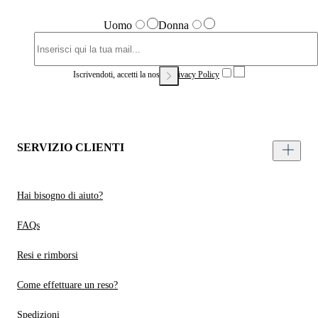
Uomo
Donna
Iscrivendoti, accetti la nostra
Privacy Policy
SERVIZIO CLIENTI
Hai bisogno di aiuto?
FAQs
Resi e rimborsi
Come effettuare un reso?
Spedizioni