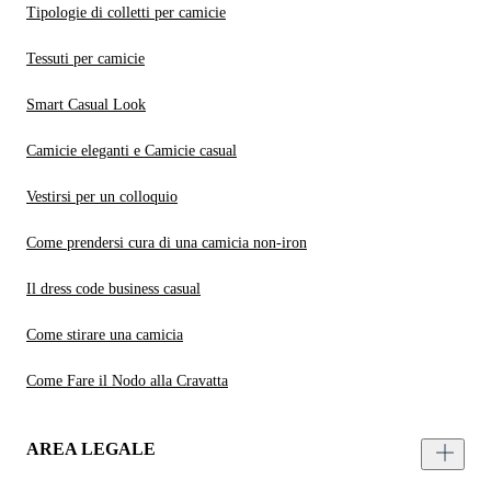
Tipologie di colletti per camicie
Tessuti per camicie
Smart Casual Look
Camicie eleganti e Camicie casual
Vestirsi per un colloquio
Come prendersi cura di una camicia non-iron
Il dress code business casual
Come stirare una camicia
Come Fare il Nodo alla Cravatta
AREA LEGALE