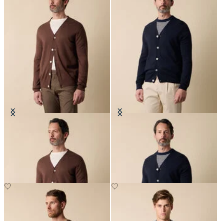
Cardigan in Cotone-Lino con
Cardigan in Cotone-Lino con
Scollo a V
Scollo a V
€114
€114