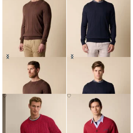
Maglia Girocollo in Cotone-Lino
Maglia Girocollo in Cotone-Lino
€84
€84