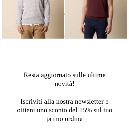
24
di
38
prodotti
Maglieria
Home
Saldi
Uomo
Resta aggiornato sulle ultime
novità!
Iscriviti alla nostra newsletter e
ottieni uno sconto del 15% sul tuo
primo ordine