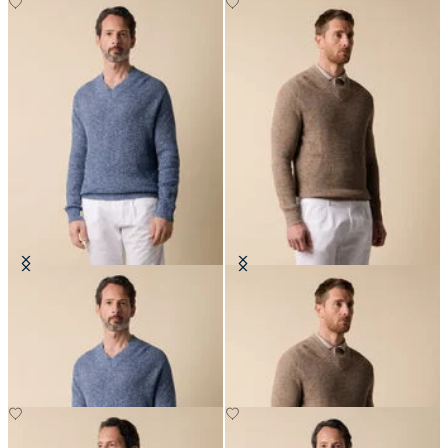
Maglia in Cotone-Lino Mouliné
Maglia in Cotone-Lino Mouliné
con Scollo a V
con Scollo a V
€132
€132