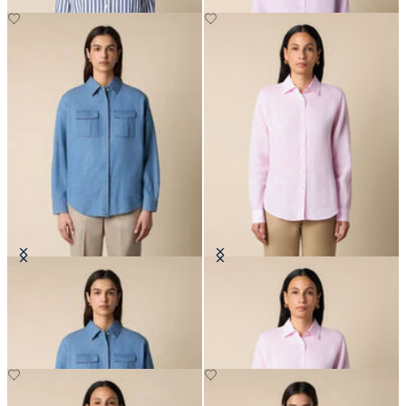
Camicia Boxy in Cotone con Tasca
Camicia in Lino con Logo
€111.30
€89.40