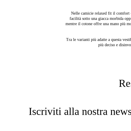
Nelle camicie relaxed fit il comfort 
facilità sotto una giacca morbida opp
mentre il cotone offre una mano più mo
Tra le varianti più adatte a questa vest
più deciso e disinv
Re
Iscriviti alla nostra new