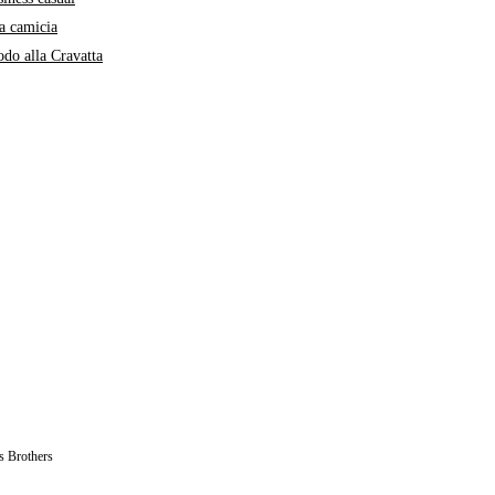
a camicia
do alla Cravatta
s Brothers