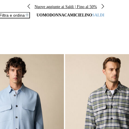
Nuove aggiunte ai Saldi | Fino al 50%
Filtra e ordina
UOMO
DONNA
CAMICIE
LINO
SALDI