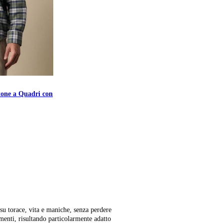
tone a Quadri con
su torace, vita e maniche, senza perdere
enti, risultando particolarmente adatto