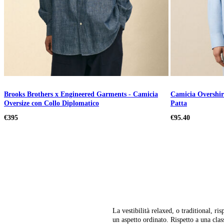
Brooks Brothers x Engineered Garments - Camicia
Camicia Overshirt
Oversize con Collo Diplomatico
Patta
€395
€95.40
La vestibilità relaxed, o traditional, 
un aspetto ordinato. Rispetto a una cla