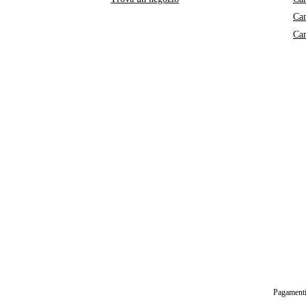
Ca
Ca
Pagamenti