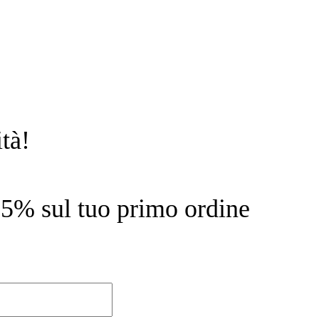
tà!
l 15% sul tuo primo ordine