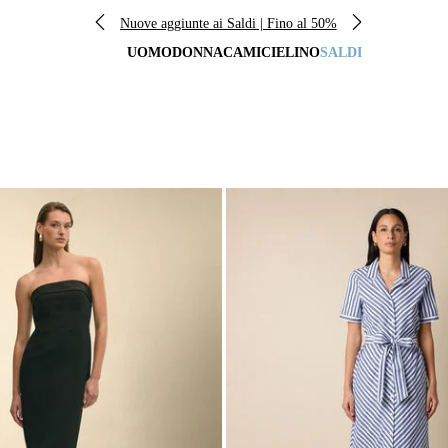
Nuove aggiunte ai Saldi | Fino al 50%
UOMO
DONNA
CAMICIE
LINO
SALDI