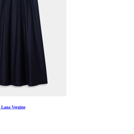
 Lana Vergine