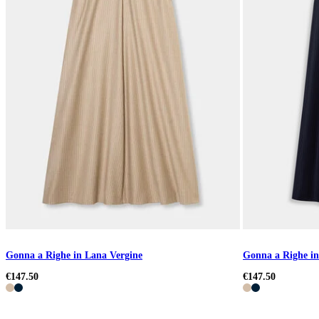
Gonna a Righe in Lana Vergine
Gonna a Righe in
€147.50
€147.50