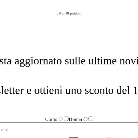
10
di
10
prodotti
sta aggiornato sulle ultime novi
sletter e ottieni uno sconto de
Uomo
Donna