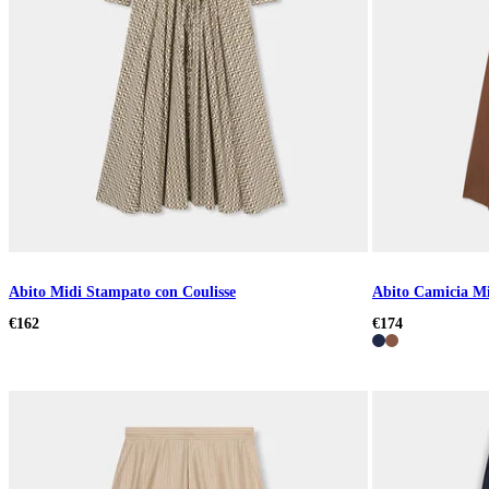
Abito Midi Stampato con Coulisse
Abito Camicia Mi
€162
€174