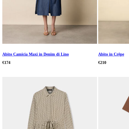
Abito Camicia Maxi in Denim di Lino
Abito in Crêpe
€174
€210