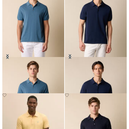
Polo in Maglia di Cotone Makò
Polo in Maglia di Cotone Makò