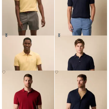
Polo Golden Fleece in Cotone
Polo in Maglia di Cotone-Lino
Supima