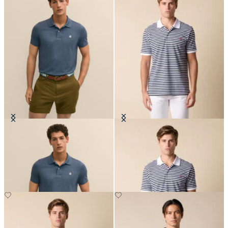
Polo Golden Fleece in Cotone
Polo in Cotone a Righe Awning
Supima