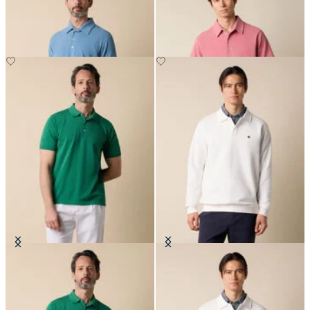
Polo in Maglia di Cotone Makò
Felpa Polo in Cotone