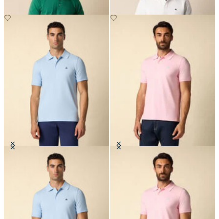
Polo Golden Fleece in Piqué di
Polo Golden Fleece in Piqué di
Cotone Elasticizzato
Cotone Elasticizzato