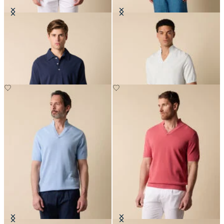
Polo in Cotone Piqué
Polo in Maglia Piqué con Collo
Aperto