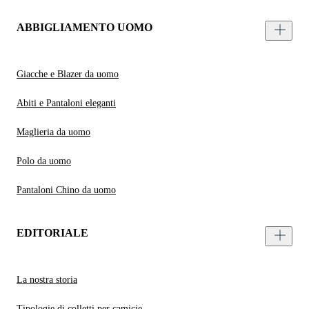
ABBIGLIAMENTO UOMO
Giacche e Blazer da uomo
Abiti e Pantaloni eleganti
Maglieria da uomo
Polo da uomo
Pantaloni Chino da uomo
EDITORIALE
La nostra storia
Tipologie di colletti per camicie