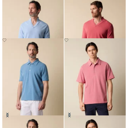
Polo in Maglia Piqué con Collo
Polo in Maglia Piqué con Collo
Aperto
Aperto
Polo in Cotone Piqué
Polo in Cotone Piqué