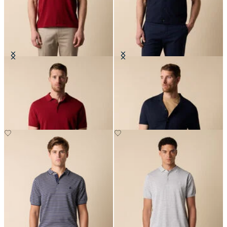
Polo in Maglia di Cotone Makò
Polo Camicia in Maglia di Cotone-
Lino