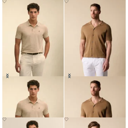
Polo Golden Fleece in Cotone
Polo Camicia in Maglia di Cotone-
Supima
Lino