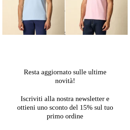
24
di
25
prodotti
Polo
Home
Saldi
Uomo
Resta aggiornato sulle ultime
novità!
Iscriviti alla nostra newsletter e
ottieni uno sconto del 15% sul tuo
primo ordine