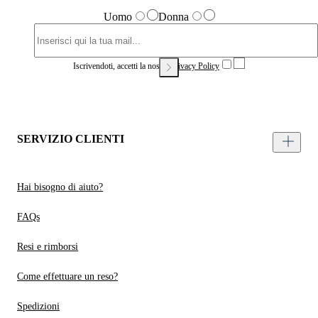
Uomo
Donna
Iscrivendoti, accetti la nostra
Privacy Policy
SERVIZIO CLIENTI
Hai bisogno di aiuto?
FAQs
Resi e rimborsi
Come effettuare un reso?
Spedizioni