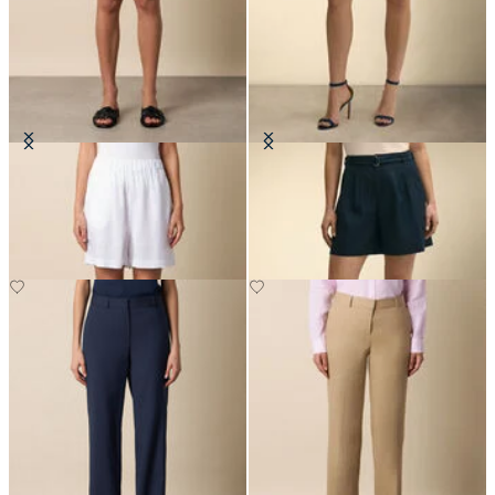
Bermuda in Lino
Short in Lino con Cintura
€60
€95