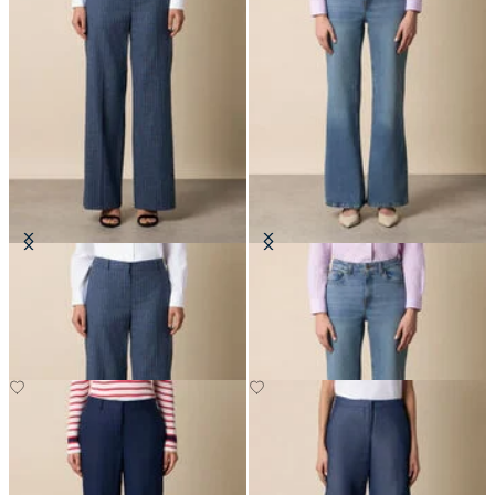
Pantaloni Wide Leg a Righe
Pantaloni in Denim a Zampa
€197.50
€120