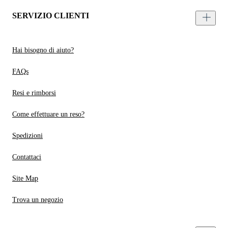
SERVIZIO CLIENTI
Hai bisogno di aiuto?
FAQs
Resi e rimborsi
Come effettuare un reso?
Spedizioni
Contattaci
Site Map
Trova un negozio