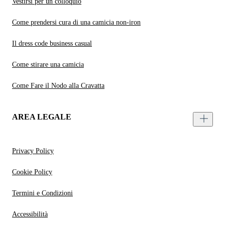
Vestirsi per un colloquio
Come prendersi cura di una camicia non-iron
Il dress code business casual
Come stirare una camicia
Come Fare il Nodo alla Cravatta
AREA LEGALE
Privacy Policy
Cookie Policy
Termini e Condizioni
Accessibilità