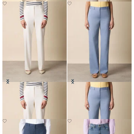
Pantaloni Dritti in Misto Lana
Pantaloni Dritti in Misto Lana
€195
€195