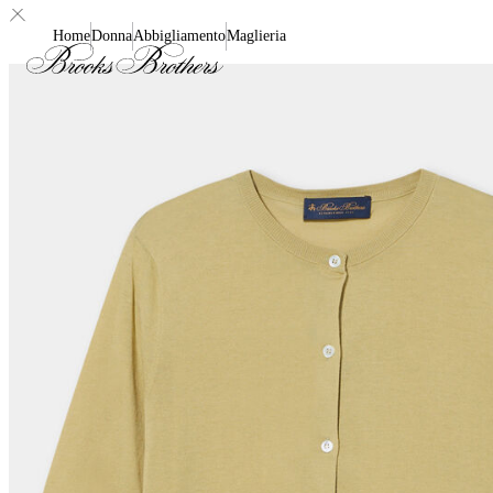
Home
Donna
Abbigliamento
Maglieria