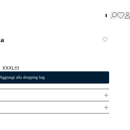
ta
XXXL
Aggiungi alla shopping bag