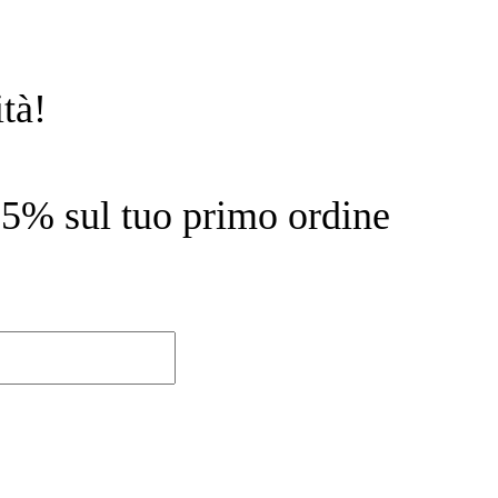
tà!
l 15% sul tuo primo ordine