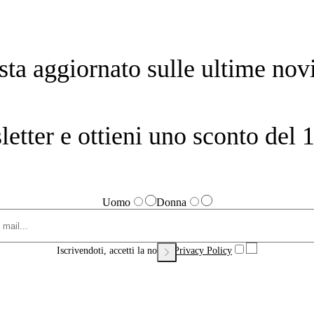
sta aggiornato sulle ultime novi
sletter e ottieni uno sconto de
Uomo
Donna
Iscrivendoti, accetti la nostra
Privacy Policy