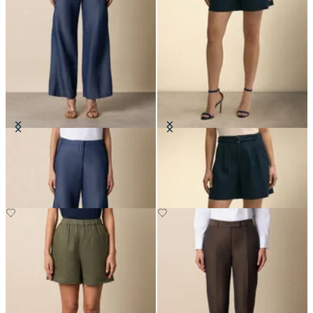
Pantaloni Dritti in Cotone-Lino
Short in Lino con Cintura
CHF 97.50
CHF 107.50