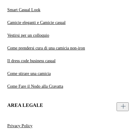
Smart Casual Look
Camicie eleganti e Camicie casual
Vestirsi per un colloquio
Come prendersi cura di una camicia non-iron
Il dress code business casual
Come stirare una camicia
Come Fare il Nodo alla Cravatta
AREA LEGALE
Privacy Policy