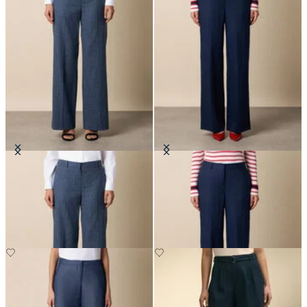
Pantaloni Wide Leg a Righe
Pantaloni Sartoriali Wide Leg in
Lino
CHF 222.50
CHF 180