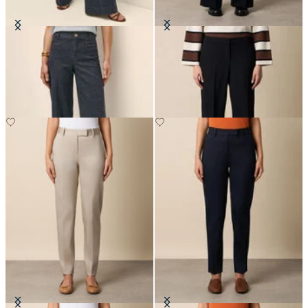
Pantaloni Classic Fit in Denim
Pantaloni a Gamba Larga in Lana
Vergine
CHF 165
CHF 195