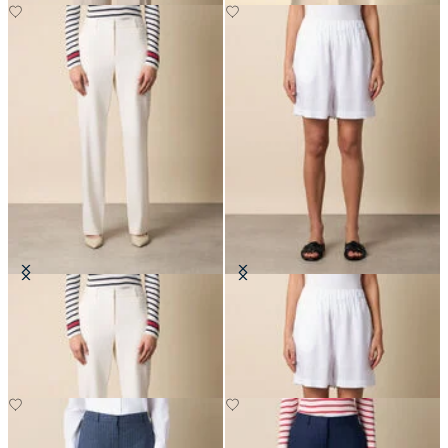
Pantaloni Dritti in Misto Lana
Bermuda in Lino
CHF 220
CHF 67.50