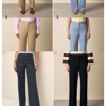
Pantaloni Sartoriali Wide Leg in
Pantaloni Dritti in Misto Lana
Lino
CHF 220
CHF 180