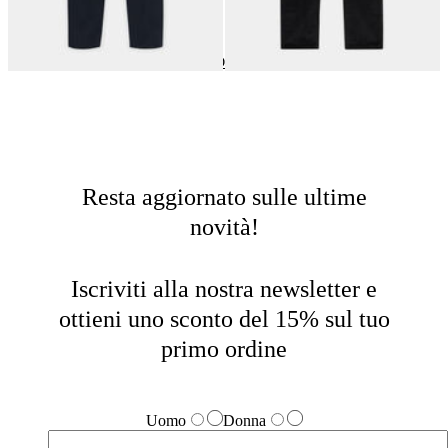
Pantaloni Casual
Home
Saldi
Donna
Resta aggiornato sulle ultime
novità!
Iscriviti alla nostra newsletter e
ottieni uno sconto del 15% sul tuo
primo ordine
Uomo
Donna