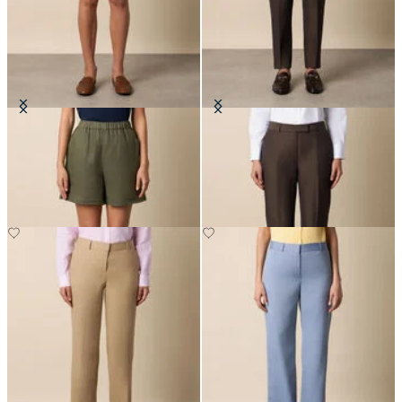
Bermuda in Lino
Pantaloni Sartoriali in Cotone-
Lino
CHF 67.50
CHF 195