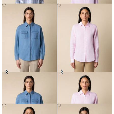
Camicia Boxy in Cotone con Tasca
Camicia in Lino con Logo
CHF 129.50
CHF 115.50