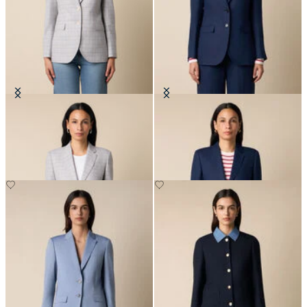
Blazer in Cotone Glen Plaid
Blazer in Lino