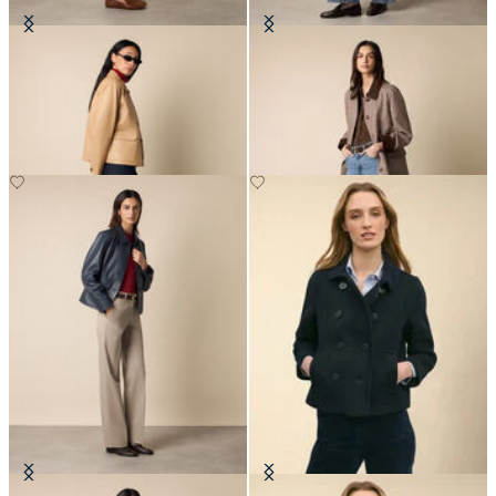
Giacca Camicia in Pelle
Cappotto in Twill di Cotone a
Quadri