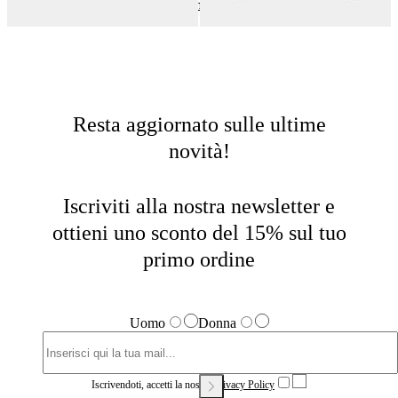
Capispalla e Giacche
Home
Saldi
Donna
Resta aggiornato sulle ultime
novità!
Iscriviti alla nostra newsletter e
ottieni uno sconto del 15% sul tuo
primo ordine
Uomo
Donna
Iscrivendoti, accetti la nostra
Privacy Policy