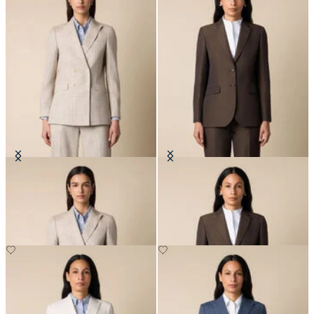
Blazer in Misto Cotone a Righe
Blazer in Cotone-Lino