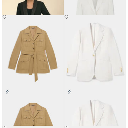
Giacca Safari in Lino con Cintura
Blazer Monopetto in Lino Irlandese