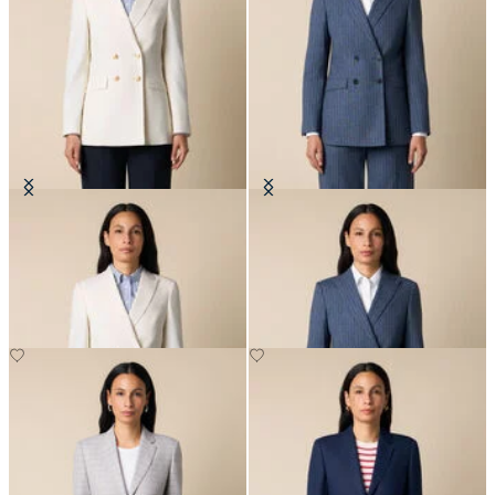
Blazer Doppiopetto in Misto Lana
Blazer in Misto Cotone a Righe
con Bottoni Dorati