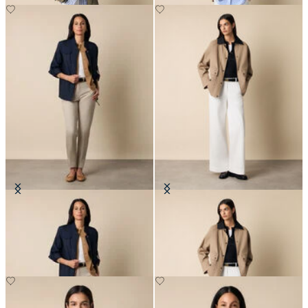
Giacca Safari
Giacca Barn