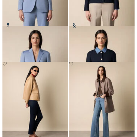
Blazer in Misto Lana
Giacca in Lana con Bottoni Dorati