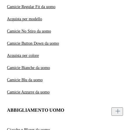
Camicie Regular Fit da uomo
Acquista per modello
Camicie No Stiro da uomo
Camicie Button Down da uomo
Acquista per colore
Camicie Bianche da uomo
Camicie Blu da uomo
Camicie Azzurre da uomo
ABBIGLIAMENTO UOMO
Giacche e Blazer da uomo