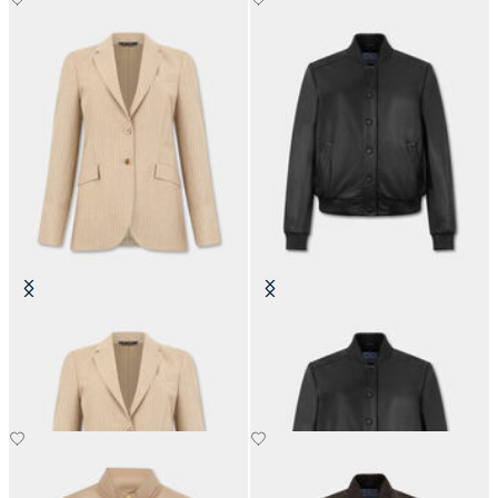
Blazer in Lana Vergine a Righe
Giacca Bomber in Pelle