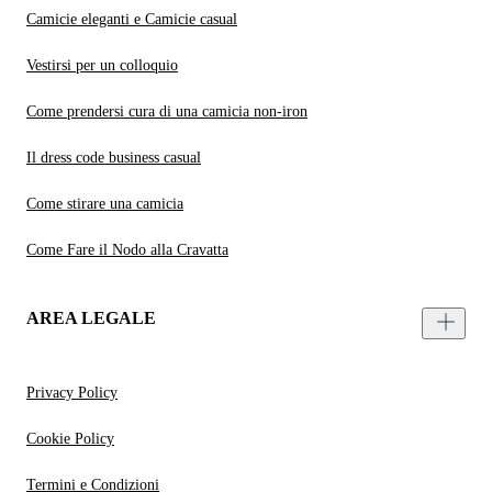
Camicie eleganti e Camicie casual
Vestirsi per un colloquio
Come prendersi cura di una camicia non-iron
Il dress code business casual
Come stirare una camicia
Come Fare il Nodo alla Cravatta
AREA LEGALE
Privacy Policy
Cookie Policy
Termini e Condizioni