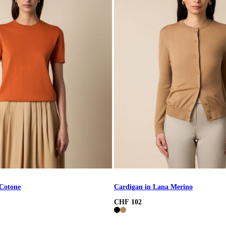
 Cotone
Cardigan in Lana Merino
CHF 102