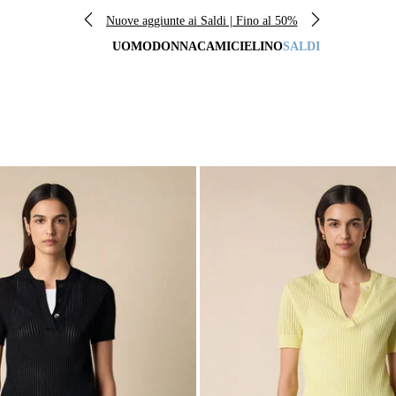
Nuove aggiunte ai Saldi | Fino al 50%
UOMO
DONNA
CAMICIE
LINO
SALDI