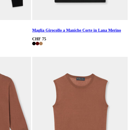
Maglia Girocollo a Maniche Corte in Lana Merino
CHF 75