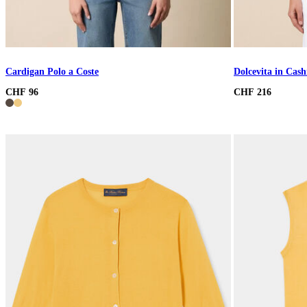
Cardigan Polo a Coste
Dolcevita in Cas
CHF 96
CHF 216