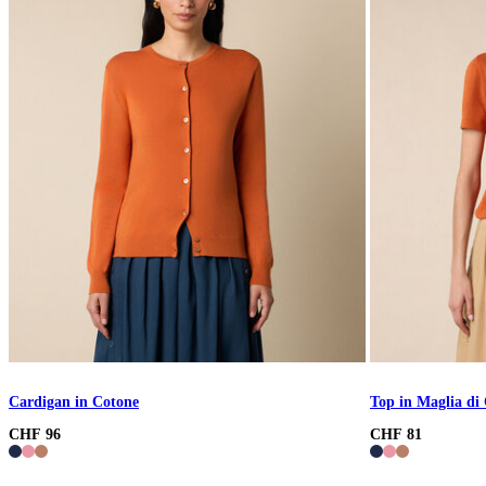
Cardigan in Cotone
Top in Maglia di
CHF 96
CHF 81