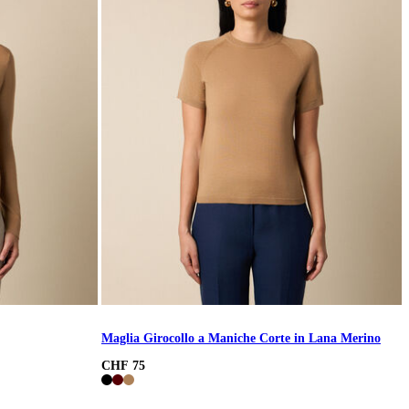
Maglia Girocollo a Maniche Corte in Lana Merino
CHF 75