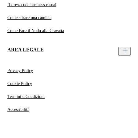
Il dress code business casual
Come stirare una camicia
Come Fare il Nodo alla Cravatta
AREA LEGALE
Privacy Policy
Cookie Policy
Termini e Condizioni
Accessibilità