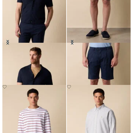
Polo Camicia in Maglia di Cotone-
Bermuda Classico in Cotone
Lino
CHF 80
CHF 105