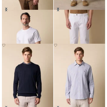
T-Shirt in Cotone
Pantaloni in Cotone con Doppia
Pince
CHF 95
CHF 122.50