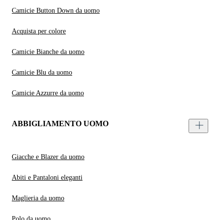
Camicie Button Down da uomo
Acquista per colore
Camicie Bianche da uomo
Camicie Blu da uomo
Camicie Azzurre da uomo
ABBIGLIAMENTO UOMO
Giacche e Blazer da uomo
Abiti e Pantaloni eleganti
Maglieria da uomo
Polo da uomo