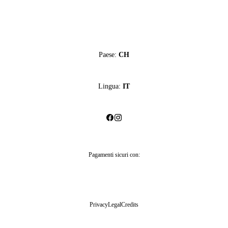
Paese:
CH
Lingua:
IT
Pagamenti sicuri con:
Privacy
Legal
Credits