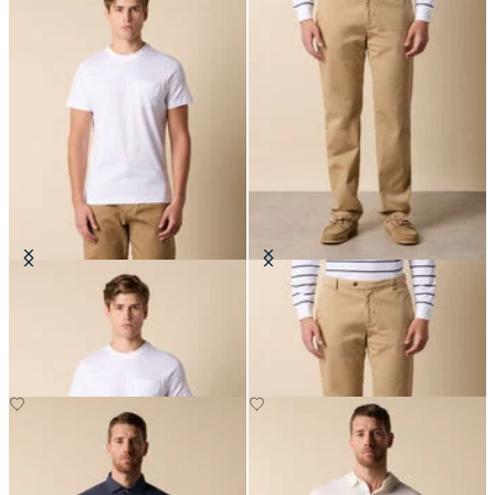
T-Shirt in Cotone con Taschino
Chino Elasticizzato in Twill
CHF 85
CHF 92.50